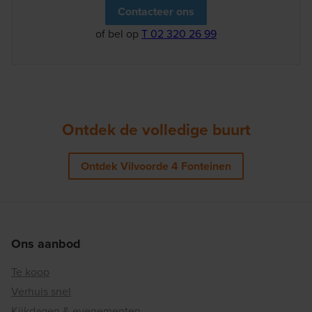
Contacteer ons
of bel op
T 02 320 26 99
Ontdek de volledige buurt
Ontdek Vilvoorde 4 Fonteinen
Ons aanbod
Te koop
Verhuis snel
Kijkdagen & evenementen