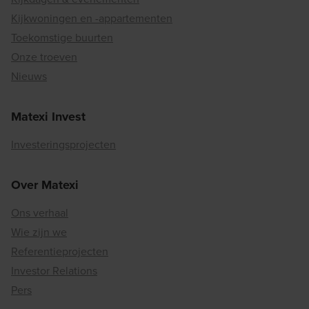
Kijkwoningen en -appartementen
Toekomstige buurten
Onze troeven
Nieuws
Matexi Invest
Investeringsprojecten
Over Matexi
Ons verhaal
Wie zijn we
Referentieprojecten
Investor Relations
Pers