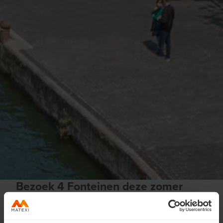
Bezoek 4 Fonteinen deze zomer
Ontdek het project zonder afspraak