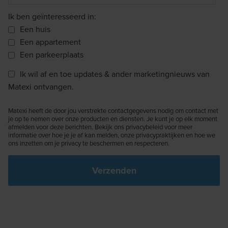
Ik ben geïnteresseerd in:
Een huis
Een appartement
Een parkeerplaats
Ik wil af en toe updates & ander marketingnieuws van
Matexi ontvangen.
Matexi heeft de door jou verstrekte contactgegevens nodig om contact met
je op te nemen over onze producten en diensten. Je kunt je op elk moment
afmelden voor deze berichten. Bekijk ons privacybeleid voor meer
informatie over hoe je je af kan melden, onze privacypraktijken en hoe we
ons inzetten om je privacy te beschermen en respecteren.