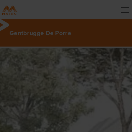
Gentbrugge De Porre