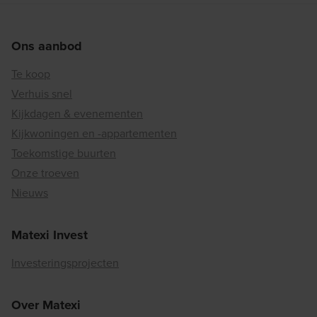
Ons aanbod
Te koop
Verhuis snel
Kijkdagen & evenementen
Kijkwoningen en -appartementen
Toekomstige buurten
Onze troeven
Nieuws
Matexi Invest
Investeringsprojecten
Over Matexi