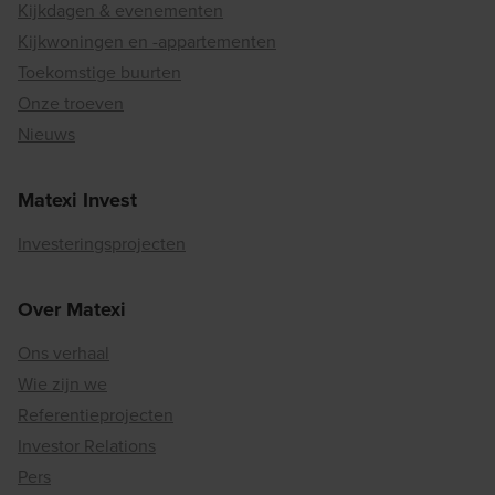
Kijkdagen & evenementen
Kijkwoningen en -appartementen
Toekomstige buurten
Onze troeven
Nieuws
Matexi Invest
Investeringsprojecten
Over Matexi
Ons verhaal
Wie zijn we
Referentieprojecten
Investor Relations
Pers