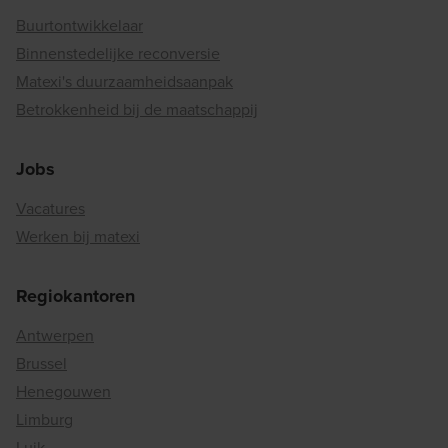
Buurtontwikkelaar
Binnenstedelijke reconversie
Matexi's duurzaamheidsaanpak
Betrokkenheid bij de maatschappij
Jobs
Vacatures
Werken bij matexi
Regiokantoren
Antwerpen
Brussel
Henegouwen
Limburg
Luik