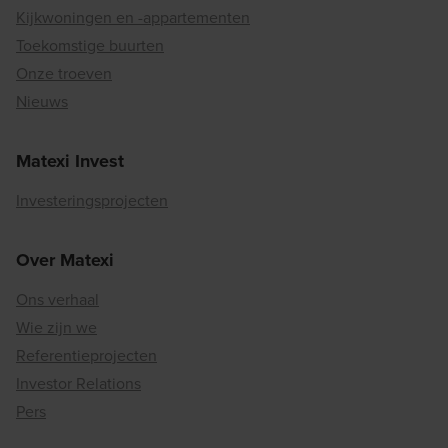
Kijkwoningen en -appartementen
Toekomstige buurten
Onze troeven
Nieuws
Matexi Invest
Investeringsprojecten
Over Matexi
Ons verhaal
Wie zijn we
Referentieprojecten
Investor Relations
Pers