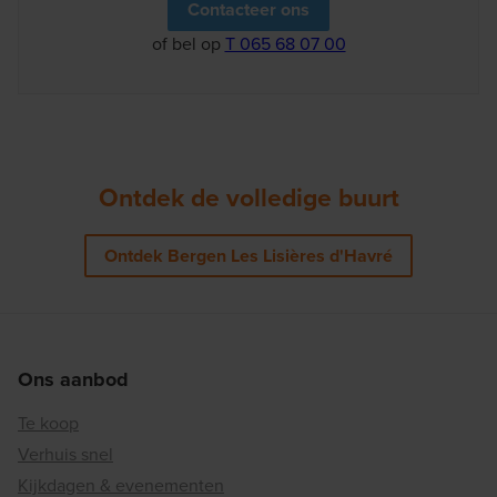
Contacteer ons
of bel op
T 065 68 07 00
Ontdek de volledige buurt
Ontdek Bergen Les Lisières d'Havré
Ons aanbod
Te koop
Verhuis snel
Kijkdagen & evenementen