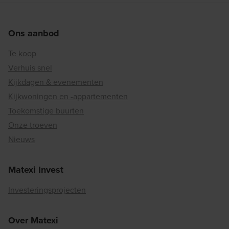
Ons aanbod
Te koop
Verhuis snel
Kijkdagen & evenementen
Kijkwoningen en -appartementen
Toekomstige buurten
Onze troeven
Nieuws
Matexi Invest
Investeringsprojecten
Over Matexi