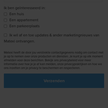
Ik ben geïnteresseerd in:
Een huis
Een appartement
Een parkeerplaats
Ik wil af en toe updates & ander marketingnieuws van
Matexi ontvangen.
Matexi heeft de door jou verstrekte contactgegevens nodig om contact met
je op te nemen over onze producten en diensten. Je kunt je op elk moment
afmelden voor deze berichten. Bekijk ons privacybeleid voor meer
informatie over hoe je je af kan melden, onze privacypraktijken en hoe we
ons inzetten om je privacy te beschermen en respecteren.