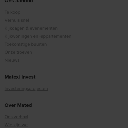
Ons aanbod
Te koop
Verhuis snel
Kijkdagen & evenementen
Kijkwoningen en -appartementen
Toekomstige buurten
Onze troeven
Nieuws
Matexi Invest
Investeringsprojecten
Over Matexi
Ons verhaal
Wie zijn we