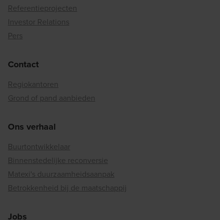
Referentieprojecten
Investor Relations
Pers
Contact
Regiokantoren
Grond of pand aanbieden
Ons verhaal
Buurtontwikkelaar
Binnenstedelijke reconversie
Matexi's duurzaamheidsaanpak
Betrokkenheid bij de maatschappij
Jobs