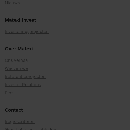
Nieuws
Matexi Invest
Investeringsprojecten
Over Matexi
Ons verhaal
Wie zijn we
Referentieprojecten
Investor Relations
Pers
Contact
Regiokantoren
Grond of pand aanbieden