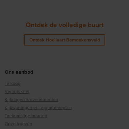
Ontdek de volledige buurt
Ontdek Hoeilaart Bemdekensveld
Ons aanbod
Te koop
Verhuis snel
Kijkdagen & evenementen
Kijkwoningen en -appartementen
Toekomstige buurten
Onze troeven