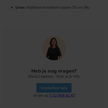
Uren:
Vrijblijvend welkom tussen 17u en 19u
Heb je nog vragen?
Elena Lagaisse · Voor al je info
Contacteer ons
of bel op
T 02 808 82 67