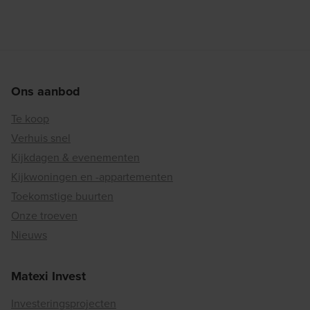
Ons aanbod
Te koop
Verhuis snel
Kijkdagen & evenementen
Kijkwoningen en -appartementen
Toekomstige buurten
Onze troeven
Nieuws
Matexi Invest
Investeringsprojecten