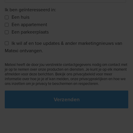
Ik ben geïnteresseerd in:
Een huis
Een appartement
Een parkeerplaats
Ik wil af en toe updates & ander marketingnieuws van
Matexi ontvangen.
Matexi heeft de door jou verstrekte contactgegevens nodig om contact met
je op te nemen over onze producten en diensten. Je kunt je op elk moment
afmelden voor deze berichten. Bekijk ons privacybeleid voor meer
informatie over hoe je je af kan melden, onze privacypraktijken en hoe we
ons inzetten om je privacy te beschermen en respecteren.