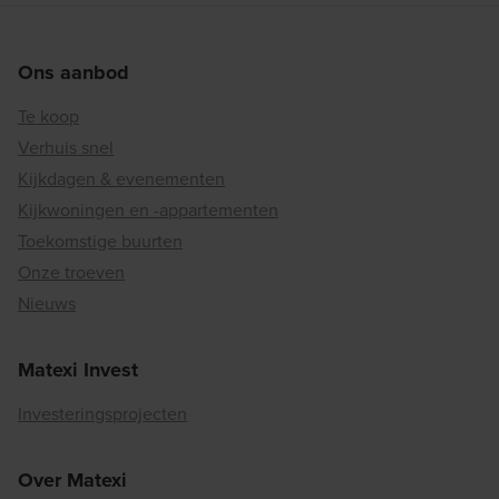
Ons aanbod
Te koop
Verhuis snel
Kijkdagen & evenementen
Kijkwoningen en -appartementen
Toekomstige buurten
Onze troeven
Nieuws
Matexi Invest
Investeringsprojecten
Over Matexi