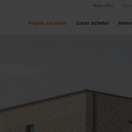
Notre offre
Á pr
Projets en vente
Louer acheter
Invest