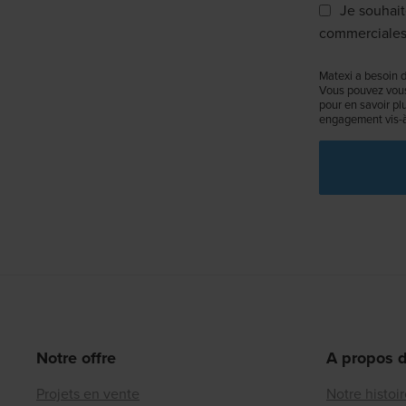
Je souhait
commerciales
Matexi a besoin d
Vous pouvez vous
pour en savoir pl
engagement vis-à-
Notre offre
A propos 
Projets en vente
Notre histoi