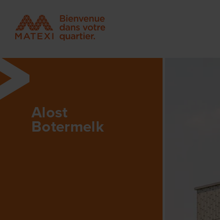
Alost
Botermelk