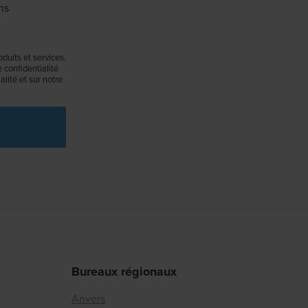
ns
duits et services.
confidentialité
lité et sur notre
Bureaux régionaux
Anvers