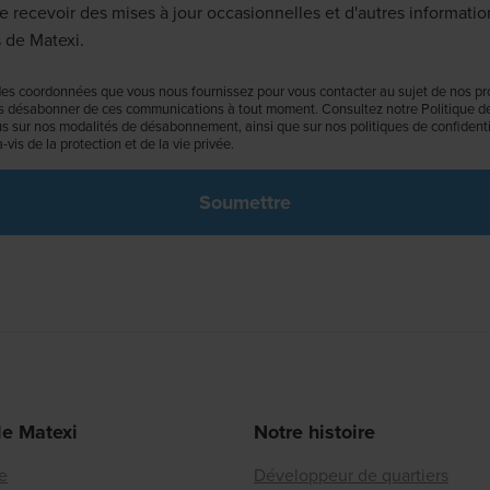
e recevoir des mises à jour occasionnelles et d'autres informatio
 de Matexi.
es coordonnées que vous nous fournissez pour vous contacter au sujet de nos pro
 désabonner de ces communications à tout moment. Consultez notre Politique de 
us sur nos modalités de désabonnement, ainsi que sur nos politiques de confidentia
vis de la protection et de la vie privée.
de Matexi
Notre histoire
re
Développeur de quartiers