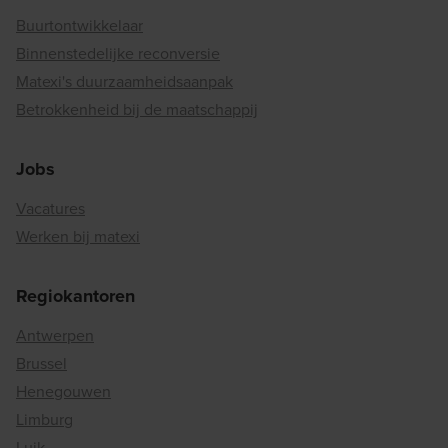
Buurtontwikkelaar
Binnenstedelijke reconversie
Matexi's duurzaamheidsaanpak
Betrokkenheid bij de maatschappij
Jobs
Vacatures
Werken bij matexi
Regiokantoren
Antwerpen
Brussel
Henegouwen
Limburg
Luik