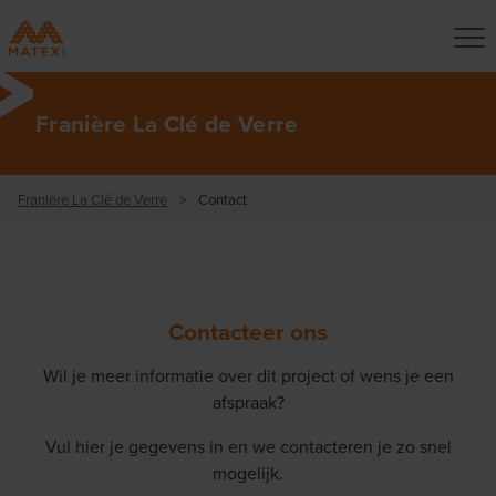
Franière La Clé de Verre
Franière La Clé de Verre
>
Contact
Contacteer ons
Wil je meer informatie over dit project of wens je een
afspraak?
Vul hier je gegevens in en we contacteren je zo snel
mogelijk.