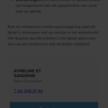
zijn toegewezen aan elk appartement, een must
voor uw gemak.
Kom en ontdek een unieke woonomgeving waar elk
detail is ontworpen met uw welzijn in het achterhoofd.
Het Quartier des Hirondelles is het ideale adres voor
wie rust wil combineren met stedelijke nabijheid.
AYMELINE ET
SANDRINE
Sales Consultant
T 04 268 01 44