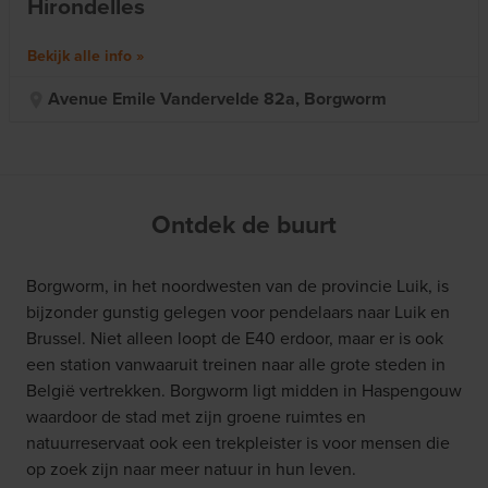
Hirondelles
Bekijk alle info
Avenue Emile Vandervelde 82a, Borgworm
Ontdek de buurt
Borgworm, in het noordwesten van de provincie Luik, is
bijzonder gunstig gelegen voor pendelaars naar Luik en
Brussel. Niet alleen loopt de E40 erdoor, maar er is ook
een station vanwaaruit treinen naar alle grote steden in
België vertrekken. Borgworm ligt midden in Haspengouw
waardoor de stad met zijn groene ruimtes en
natuurreservaat ook een trekpleister is voor mensen die
op zoek zijn naar meer natuur in hun leven.