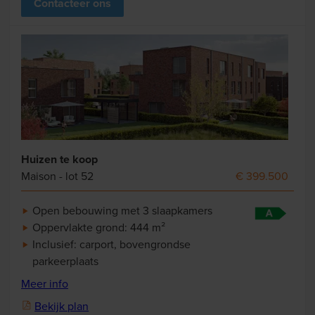
Contacteer ons
Huizen te koop
Maison - lot 52
€ 399.500
Open bebouwing met 3 slaapkamers
Oppervlakte grond: 444 m²
Inclusief: carport, bovengrondse
parkeerplaats
Meer info
Bekijk plan