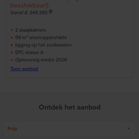
beschikbaar!)
Info
Vanaf € 349.350
2 slaapkamers
99 m² woonoppervlakte
ligging op het zuidwesten
EPC-klasse A
Oplevering medio 2026
Toon aanbod
Ontdek het aanbod
Prijs