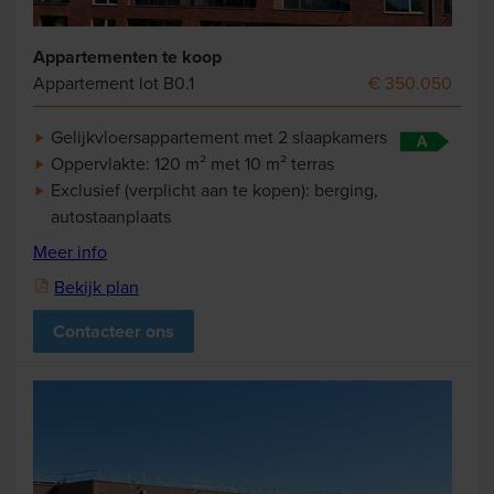
Appartementen te koop
Appartement lot B0.1
€ 350.050
Gelijkvloersappartement met 2 slaapkamers
Oppervlakte: 120 m² met 10 m² terras
Exclusief (verplicht aan te kopen): berging,
autostaanplaats
Meer info
Bekijk plan
Contacteer ons