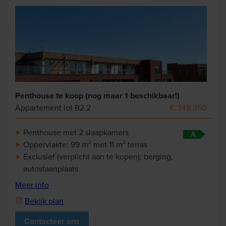
Penthouse te koop (nog maar 1 beschikbaar!)
Appartement lot B2.2
€ 349.350
Penthouse met 2 slaapkamers
Oppervlakte: 99 m² met 11 m² terras
Exclusief (verplicht aan te kopen): berging,
autostaanplaats
Meer info
Bekijk plan
Contacteer ons