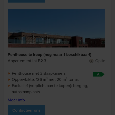
Penthouse te koop (nog maar 1 beschikbaar!)
Appartement lot B2.3
Optie
Penthouse met 3 slaapkamers
Oppervlakte: 136 m² met 20 m² terras
Exclusief (verplicht aan te kopen): berging,
autostaanplaats
Meer info
Contacteer ons