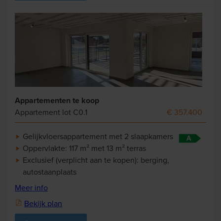
Appartementen te koop
Appartement lot C0.1
€ 357.400
Gelijkvloersappartement met 2 slaapkamers
Oppervlakte: 117 m² met 13 m² terras
Exclusief (verplicht aan te kopen): berging,
autostaanplaats
Meer info
Bekijk plan