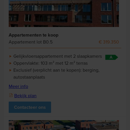
Appartementen te koop
Appartement lot B0.5
€ 319.350
Gelijkvloersappartement met 2 slaapkamers
Oppervlakte: 103 m² met 12 m² terras
Exclusief (verplicht aan te kopen): berging,
autostaanplaats
Meer info
Bekijk plan
Contacteer ons