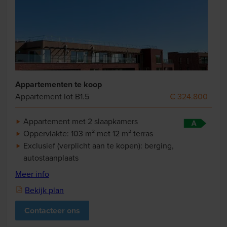
Appartementen te koop
Appartement lot B1.5
€ 324.800
Appartement met 2 slaapkamers
Oppervlakte: 103 m² met 12 m² terras
Exclusief (verplicht aan te kopen): berging,
autostaanplaats
Meer info
Bekijk plan
Contacteer ons