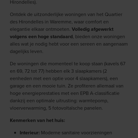
Hirondelles).
Ontdek de uitzonderlijke woningen van het Quartier
des Hirondelles in Waremme, waar comfort en
elegantie elkaar ontmoeten.
Volledig afgewerkt
volgens een hoge standaard
, bieden onze woningen
alles wat je nodig hebt voor een sereen en aangenaam
dagelijks leven.
De woningen die momenteel te koop staan (kavels 67
en 69, 72 tot 77) hebben elk 3 slaapkamers (2
eenheden met een optie voor 4 slaapkamers), een
garage en een mooie tuin. Ze profiteren allemaal van
hoge energieprestaties met een EPB A-classificatie
dankzij een optimale uitrusting: warmtepomp,
vloerverwarming, 5 fotovoltaïsche panelen.
Kenmerken van het huis:
Interieur:
Moderne sanitaire voorzieningen