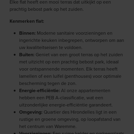
Elke flat heeft een mooi terras dat uitkijkt op een
prachtig bebost park op het zuiden.
Kenmerken flat:
Binnen:
Moderne sanitaire voorzieningen en
ingerichte keuken inbegrepen, ontworpen om aan
uw kwaliteitseisen te voldoen.
Buiten:
Geniet van een groot terras op het zuiden
met uitzicht op een prachtig bebost park, ideaal
voor ontspannende momenten. Elk terras heeft
lamellen of een luifel (penthouses) voor optimale
bescherming tegen de zon.
Energie-efficiëntie:
Al onze appartementen
hebben een PEB A-classificatie, wat een
uitzonderlijke energie-efficiëntie garandeert.
Omgeving:
Quartier des Hirondelles ligt in een
rustige en groene omgeving, op loopafstand van
het centrum van Waremme.
Voorzieningen:
Een ruime kelder en parkeerplaats