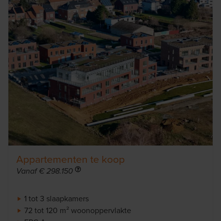
Appartementen te koop
Info
Vanaf € 298.150
1 tot 3 slaapkamers
72 tot 120 m² woonoppervlakte