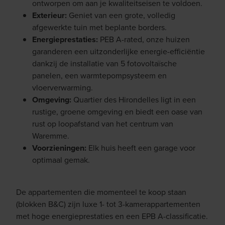
ontworpen om aan je kwaliteitseisen te voldoen.
Exterieur:
Geniet van een grote, volledig
afgewerkte tuin met beplante borders.
Energieprestaties:
PEB A-rated, onze huizen
garanderen een uitzonderlijke energie-efficiëntie
dankzij de installatie van 5 fotovoltaïsche
panelen, een warmtepompsysteem en
vloerverwarming.
Omgeving:
Quartier des Hirondelles ligt in een
rustige, groene omgeving en biedt een oase van
rust op loopafstand van het centrum van
Waremme.
Voorzieningen:
Elk huis heeft een garage voor
optimaal gemak.
De appartementen die momenteel te koop staan
(blokken B&C) zijn luxe 1- tot 3-kamerappartementen
met hoge energieprestaties en een EPB A-classificatie.