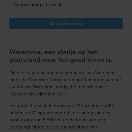
hoogwaardig afgewerkt
Contacteer ons
Waremme, een stadje op het
platteland waar het goed leven is.
Op de site van de voormalige râperie van Waremme,
langs de Chaussée Romaine en op 10 minuten van het
station van Waremme, verrijst het gloednieuwe
“Quartier des Hirondelles”.
Het project omvat de bouw van 234 woningen (164
huizen en 70 appartementen), de aanleg van een
bosrijk park van 8.500 m² en de bouw van een
voetgangersbrug (de voetgangersbrug van