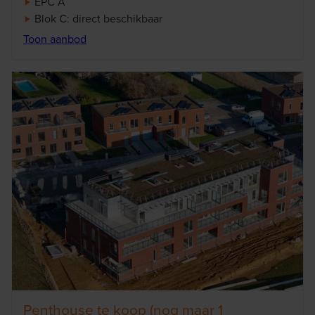
EPC A
Blok C: direct beschikbaar
Toon aanbod
Penthouse te koop (nog maar 1