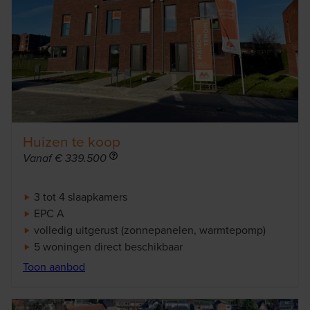
Huizen te koop
Info
Vanaf € 339.500
3 tot 4 slaapkamers
EPC A
volledig uitgerust (zonnepanelen, warmtepomp)
5 woningen direct beschikbaar
Toon aanbod