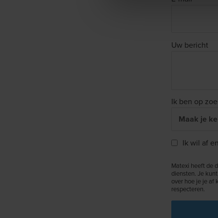
Uw bericht
Ik ben op zoe
Ik wil af 
Matexi heeft de 
diensten. Je kunt
over hoe je je af
respecteren.