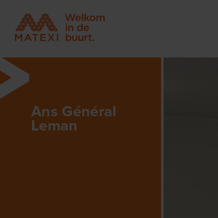
Ans Général
Leman