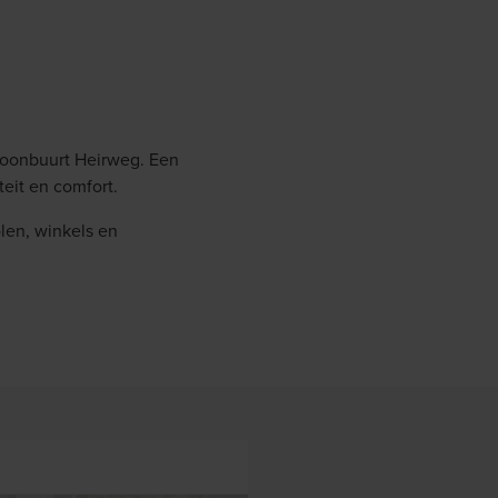
 woonbuurt Heirweg. Een
eit en comfort.
olen, winkels en