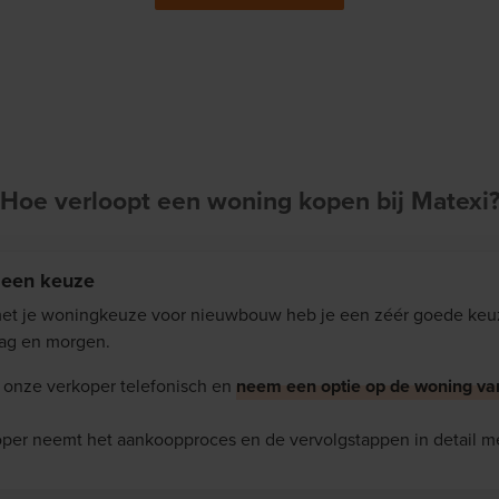
Hoe verloopt een woning kopen bij Matexi
 een keuze
met je woningkeuze voor nieuwbouw heb je een zéér goede ke
ag en morgen.
 onze verkoper telefonisch en
neem een optie op de woning va
per neemt het aankoopproces en de vervolgstappen in detail me