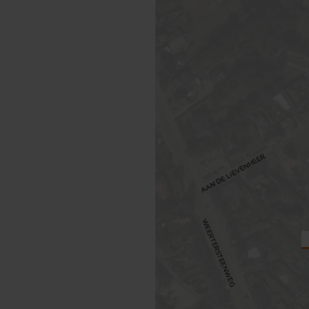
BREADCRUMB