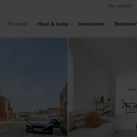
Ons aanbod
Te koop
Huur & koop
Investeren
Toekomst