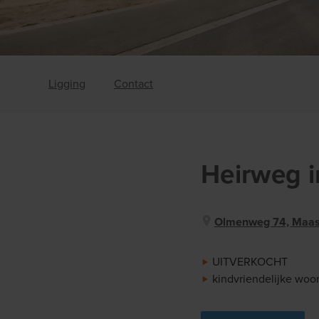
Ligging
Contact
Heirweg
Olmenweg 74, Maas
UITVERKOCHT
kindvriendelijke woo