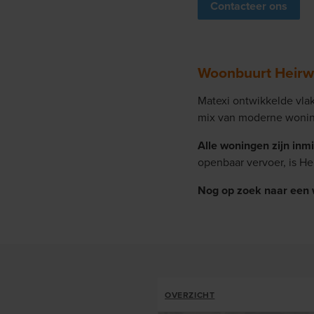
Contacteer ons
Woonbuurt Heirwe
Matexi ontwikkelde vla
mix van moderne woning
Alle woningen zijn inm
openbaar vervoer, is He
Nog op zoek naar een
ALLOTMENTS
OVERZICHT