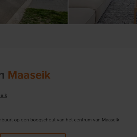
in
Maaseik
eik
nbuurt op een boogscheut van het centrum van Maaseik