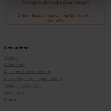
Ontdek de volledige buurt
Ontdek Ecaussinnes-Lalaing Quartier de la
Sennette
Ons aanbod
Te koop
Verhuis snel
Kijkdagen & evenementen
Kijkwoningen en -appartementen
Toekomstige buurten
Onze troeven
Nieuws