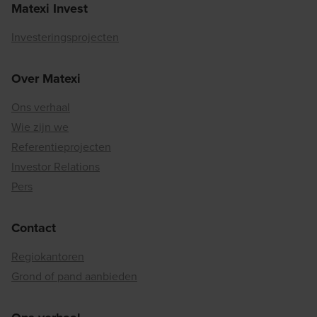
Matexi Invest
Investeringsprojecten
Over Matexi
Ons verhaal
Wie zijn we
Referentieprojecten
Investor Relations
Pers
Contact
Regiokantoren
Grond of pand aanbieden