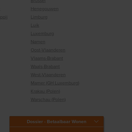
Brussel
k
Henegouwen
ppij
Limburg
Luik
Luxemburg
Namen
Oost-Vlaanderen
Vlaams-Brabant
Waals-Brabant
West-Vlaanderen
Mamer (GH Luxemburg)
Krakau (Polen)
Warschau (Polen)
Dossier - Betaalbaar Wonen