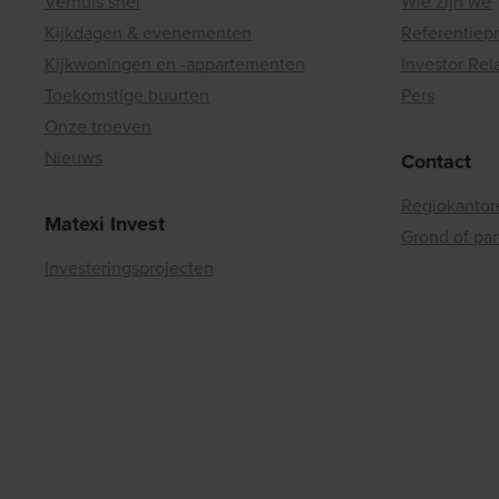
Verhuis snel
Wie zijn we
Kijkdagen & evenementen
Referentiep
Kijkwoningen en -appartementen
Investor Rel
Toekomstige buurten
Pers
Onze troeven
Nieuws
Contact
Regiokantor
Matexi Invest
Grond of pa
Investeringsprojecten