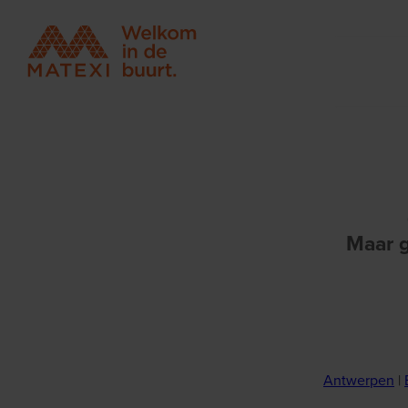
Maar g
Antwerpen
|