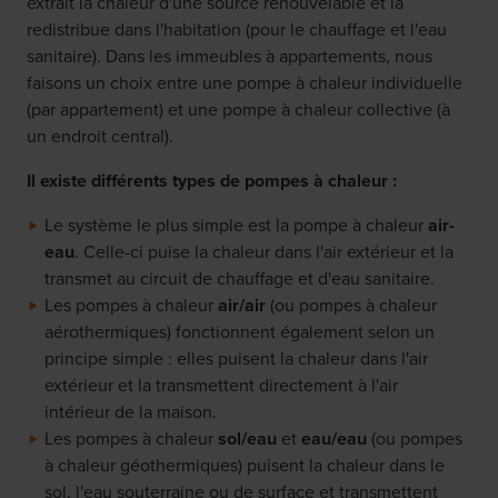
extrait la chaleur d'une source renouvelable et la
redistribue dans l'habitation (pour le chauffage et l'eau
sanitaire). Dans les immeubles à appartements, nous
faisons un choix entre une pompe à chaleur individuelle
(par appartement) et une pompe à chaleur collective (à
un endroit central).
Il existe différents types de pompes à chaleur :
Le système le plus simple est la pompe à chaleur
air-
eau
. Celle-ci puise la chaleur dans l'air extérieur et la
transmet au circuit de chauffage et d'eau sanitaire.
Les pompes à chaleur
air/air
(ou pompes à chaleur
aérothermiques) fonctionnent également selon un
principe simple : elles puisent la chaleur dans l'air
extérieur et la transmettent directement à l'air
intérieur de la maison.
Les pompes à chaleur
sol/eau
et
eau/eau
(ou pompes
à chaleur géothermiques) puisent la chaleur dans le
sol, l'eau souterraine ou de surface et transmettent