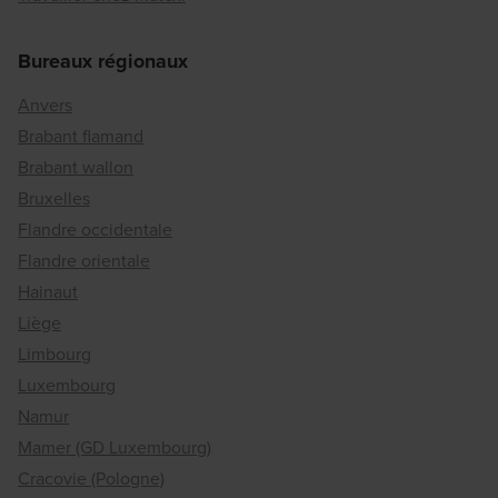
Bureaux régionaux
Anvers
Brabant flamand
Brabant wallon
Bruxelles
Flandre occidentale
Flandre orientale
Hainaut
Liège
Limbourg
Luxembourg
Namur
Mamer (GD Luxembourg)
Cracovie (Pologne)