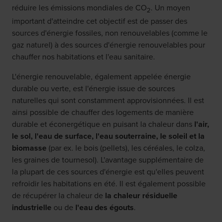
réduire les émissions mondiales de CO
. Un moyen
2
important d'atteindre cet objectif est de passer des
sources d'énergie fossiles, non renouvelables (comme le
gaz naturel) à des sources d'énergie renouvelables pour
chauffer nos habitations et l'eau sanitaire.
L'énergie renouvelable, également appelée énergie
durable ou verte, est l'énergie issue de sources
naturelles qui sont constamment approvisionnées. Il est
ainsi possible de chauffer des logements de manière
durable et éconergétique en puisant la chaleur dans
l'air,
le sol, l'eau de surface, l'eau souterraine, le soleil et la
biomasse
(par ex. le bois (pellets), les céréales, le colza,
les graines de tournesol). L'avantage supplémentaire de
la plupart de ces sources d'énergie est qu'elles peuvent
refroidir les habitations en été. Il est également possible
de récupérer la chaleur de
la chaleur résiduelle
industrielle
ou de
l'eau des égouts
.