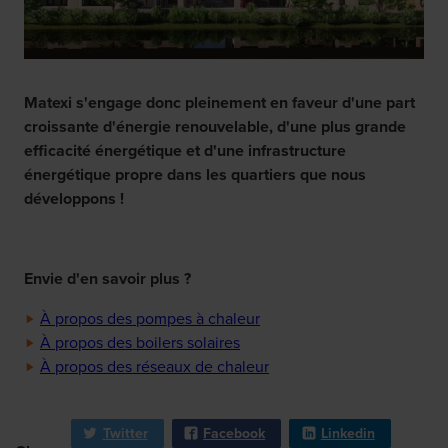
Matexi s'engage donc pleinement en faveur d'une part
croissante d'énergie renouvelable, d'une plus grande
efficacité énergétique et d'une infrastructure
énergétique propre dans les quartiers que nous
développons !
Envie d'en savoir plus ?
À propos des pompes à chaleur
À propos des boilers solaires
À propos des réseaux de chaleur
Twitter
Facebook
Linkedin