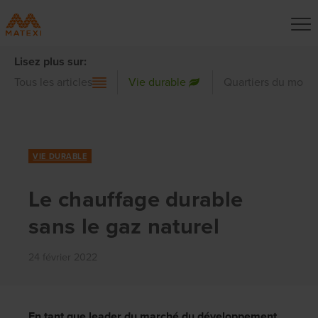
Lisez plus sur:
Tous les articles
Vie durable
Quartiers du mond
VIE DURABLE
Le chauffage durable
sans le gaz naturel
24 février 2022
En tant que leader du marché du développement