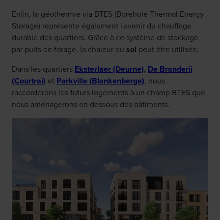
Enfin, la géothermie via BTES (Borehole Thermal Energy
Storage) représente également l'avenir du chauffage
durable des quartiers. Grâce à ce système de stockage
par puits de forage, la chaleur du
sol
peut être utilisée.
Dans les quartiers
Eksterlaer (Deurne)
,
De Branderij
(Courtrai)
et
Parkville (Blankenberge)
, nous
raccorderons les futurs logements à un champ BTES que
nous aménagerons en dessous des bâtiments.