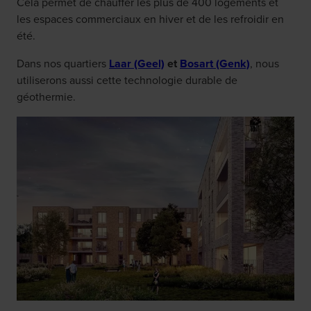
Cela permet de chauffer les plus de 400 logements et
les espaces commerciaux en hiver et de les refroidir en
été.
Dans nos quartiers
Laar (Geel)
et
Bosart (Genk)
, nous
utiliserons aussi cette technologie durable de
géothermie.