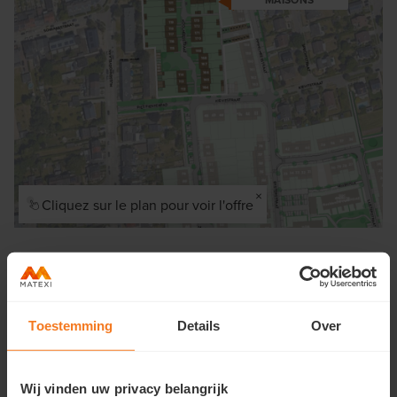
×
Cliquez sur le plan pour voir l'offre
Toestemming
Details
Over
Wij vinden uw privacy belangrijk