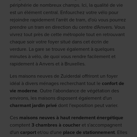
périphérie de nombreux champs. Ici, la qualité de vie
est un élément central. Enfourchez votre vélo pour
rejoindre rapidement l'arrêt de tram, d'où vous pourrez
prendre un tram en direction du centre d'Anvers. Vous
vivrez tout près de cette métropole tout en retrouvant
chaque soir votre foyer situé dans cet écrin de
verdure. La gare se trouve également à quelques
minutes à vélo, de quoi vous rendre facilement et
rapidement à Anvers et à Bruxelles.
Les maisons neuves de Zuiderdal offriront un foyer
idéal à divers ménages recherchant tout le
confort de
vie moderne
. Outre l'abondance de végétation des
environs, les maisons disposent également d'un
charmant jardin privé
dont l'exposition peut varier.
Ces
maisons neuves à haut rendement énergétique
comptent
3 chambres à coucher
et s'accompagnent
d'un
carport
et/ou d'une
place de stationnement
. Elles