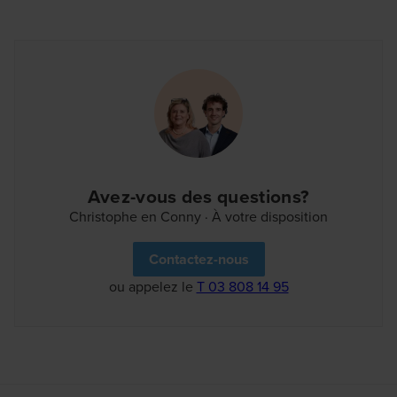
pour le choix du revêtement de sol, de la cuisine, de la
salle de bain et plus encore. Vous suivez tout de près
grâce à l'aperçu personnel dans notre portail client.
Bienvenue dans le quartier !
Avez-vous des questions?
Christophe en Conny · À votre disposition
Contactez-nous
ou appelez le
T 03 808 14 95