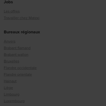
Jobs
Les offres
Travailler chez Matexi
Bureaux régionaux
Anvers
Brabant flamand
Brabant wallon
Bruxelles
Flandre occidentale
Flandre orientale
Hainaut
Liège
Limbourg
Luxembourg