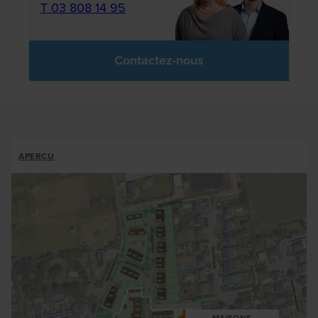
T 03 808 14 95
Contactez-nous
ALLOTMENTS
APERÇU
BREADCRUMB
MAISONS