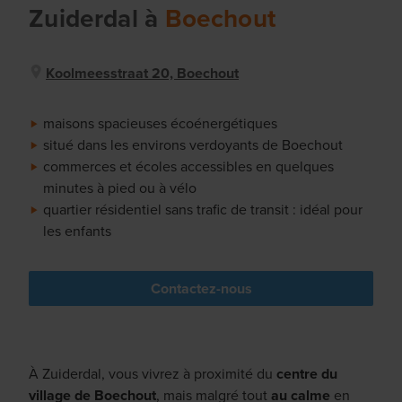
Zuiderdal
à
Boechout
Koolmeesstraat 20, Boechout
maisons spacieuses écoénergétiques
situé dans les environs verdoyants de Boechout
commerces et écoles accessibles en quelques
minutes à pied ou à vélo
quartier résidentiel sans trafic de transit : idéal pour
les enfants
Contactez-nous
À Zuiderdal, vous vivrez à proximité du
centre du
village de Boechout
, mais malgré tout
au calme
en