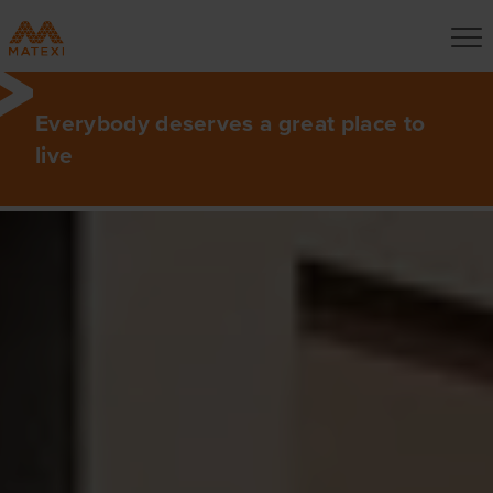
Everybody deserves a great place to
live