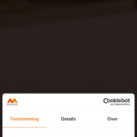
Toestemming
Details
Over