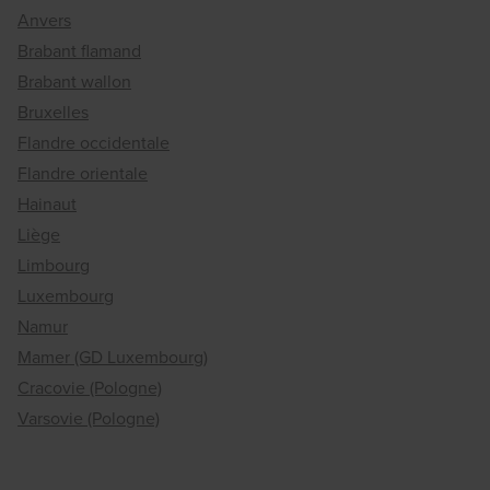
Anvers
Brabant flamand
Brabant wallon
Bruxelles
Flandre occidentale
Flandre orientale
Hainaut
Liège
Limbourg
Luxembourg
Namur
Mamer (GD Luxembourg)
Cracovie (Pologne)
Varsovie (Pologne)