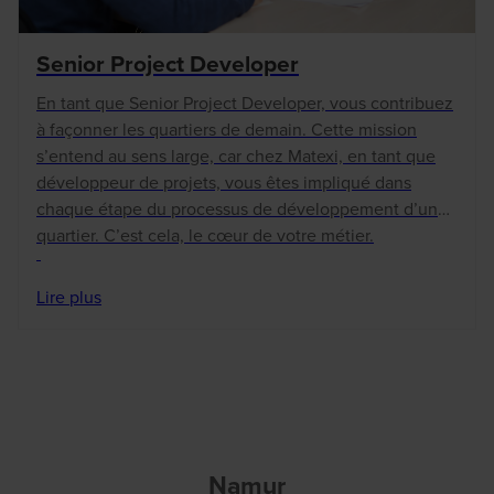
Senior Project Developer
En tant que Senior Project Developer, vous contribuez
à façonner les quartiers de demain. Cette mission
s’entend au sens large, car chez Matexi, en tant que
développeur de projets, vous êtes impliqué dans
chaque étape du processus de développement d’un
quartier. C’est cela, le cœur de votre métier.
Lire plus
Namur