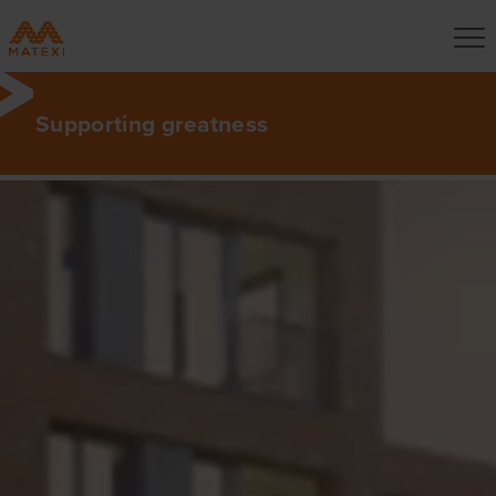
Supporting greatness