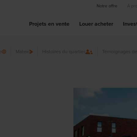
Notre offre
Á pr
Projets en vente
Louer acheter
Invest
e
Matexi
Histoires du quartier
Témoignages de