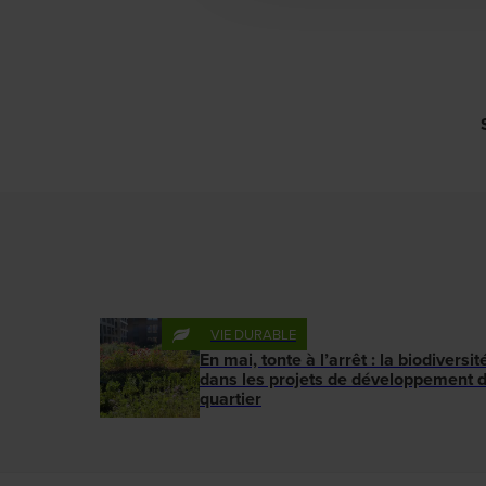
VIE DURABLE
En mai, tonte à l’arrêt : la biodiversit
dans les projets de développement 
quartier