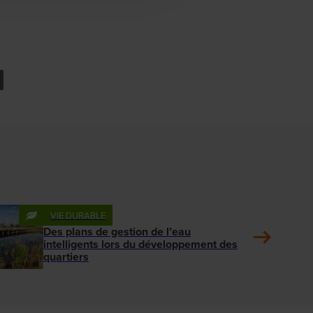
VIE DURABLE
Des plans de gestion de l’eau
intelligents lors du développement des
quartiers