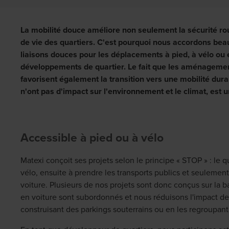
La mobilité douce améliore non seulement la sécurité rout
de vie des quartiers. C'est pourquoi nous accordons bea
liaisons douces pour les déplacements à pied, à vélo ou 
développements de quartier. Le fait que les aménagemen
favorisent également la transition vers une mobilité du
n'ont pas d'impact sur l'environnement et le climat, est 
Accessible à pied ou à vélo
Matexi conçoit ses projets selon le principe « STOP » : le qu
vélo, ensuite à prendre les transports publics et seulement e
voiture. Plusieurs de nos projets sont donc conçus sur la b
en voiture sont subordonnés et nous réduisons l'impact de
construisant des parkings souterrains ou en les regroupant 