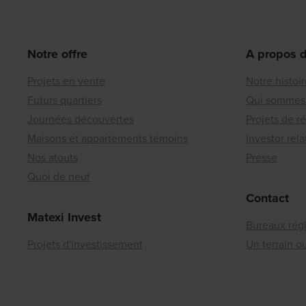
Notre offre
A propos 
Projets en vente
Notre histoi
Futurs quartiers
Qui sommes
Journées découvertes
Projets de r
Maisons et appartements témoins
Investor rela
Nos atouts
Presse
Quoi de neuf
Contact
Matexi Invest
Bureaux rég
Projets d'investissement
Un terrain 