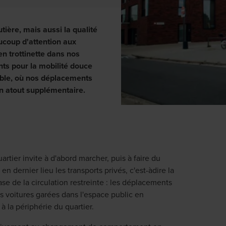
ière, mais aussi la qualité
ucoup d'attention aux
en trottinette dans nos
ts pour la mobilité douce
rable, où nos déplacements
un atout supplémentaire.
artier invite à d'abord marcher, puis à faire du
n dernier lieu les transports privés, c'est-àdire la
ase de la circulation restreinte : les déplacements
s voitures garées dans l'espace public en
à la périphérie du quartier.