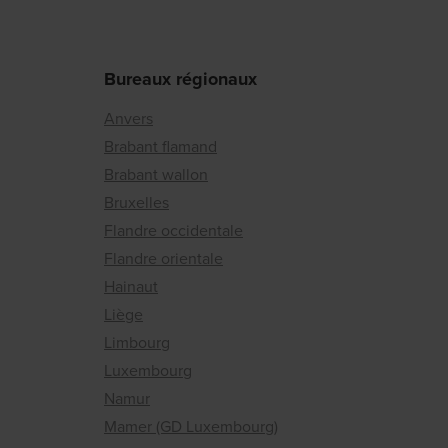
Bureaux régionaux
Anvers
Brabant flamand
Brabant wallon
Bruxelles
Flandre occidentale
Flandre orientale
Hainaut
Liège
Limbourg
Luxembourg
Namur
Mamer (GD Luxembourg)