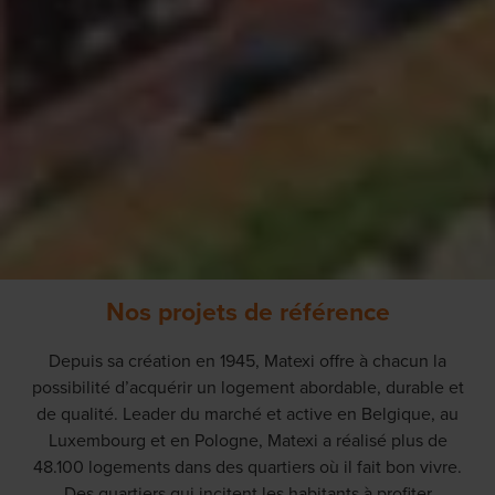
Nos projets de référence
Depuis sa création en 1945, Matexi offre à chacun la
possibilité d’acquérir un logement abordable, durable et
de qualité. Leader du marché et active en Belgique, au
Luxembourg et en Pologne, Matexi a réalisé plus de
48.100 logements dans des quartiers où il fait bon vivre.
Des quartiers qui incitent les habitants à profiter