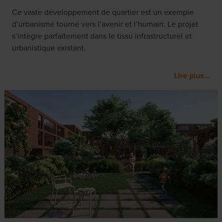
Ce vaste développement de quartier est un exemple
d’urbanisme tourné vers l’avenir et l’humain. Le projet
s’intègre parfaitement dans le tissu infrastructurel et
urbanistique existant.
Lire plus...