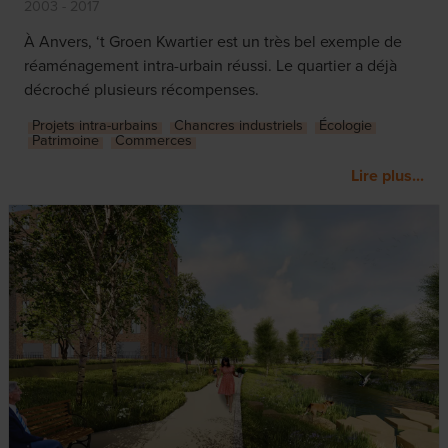
2003 - 2017
À Anvers, ‘t Groen Kwartier est un très bel exemple de
réaménagement intra-urbain réussi. Le quartier a déjà
décroché plusieurs récompenses.
Projets intra-urbains
Chancres industriels
Écologie
Patrimoine
Commerces
Lire plus...