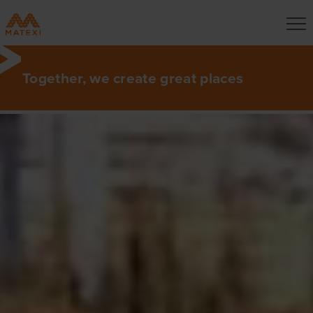
Together, we create great places