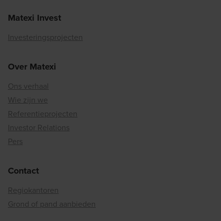
Matexi Invest
Investeringsprojecten
Over Matexi
Ons verhaal
Wie zijn we
Referentieprojecten
Investor Relations
Pers
Contact
Regiokantoren
Grond of pand aanbieden