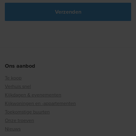
Ons aanbod
Te koop
Verhuis snel
Kijkdagen & evenementen
Kijkwoningen en -appartementen
Toekomstige buurten
Onze troeven
Nieuws