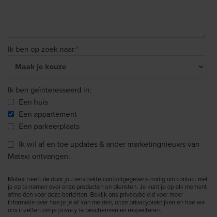
Ik ben op zoek naar:
*
Ik ben geïnteresseerd in:
Een huis
Een appartement
Een parkeerplaats
Ik wil af en toe updates & ander marketingnieuws van
Matexi ontvangen.
Matexi heeft de door jou verstrekte contactgegevens nodig om contact met
je op te nemen over onze producten en diensten. Je kunt je op elk moment
afmelden voor deze berichten. Bekijk ons privacybeleid voor meer
informatie over hoe je je af kan melden, onze privacypraktijken en hoe we
ons inzetten om je privacy te beschermen en respecteren.