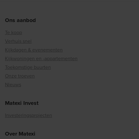
Ons aanbod
Te koop
Verhuis snel
Kijkdagen & evenementen
Kijkwoningen en -appartementen
Toekomstige buurten
Onze troeven
Nieuws
Matexi Invest
Investeringsprojecten
Over Matexi