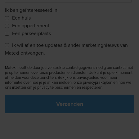
Ik ben geïnteresseerd in:
Een huis
Een appartement
Een parkeerplaats
Ik wil af en toe updates & ander marketingnieuws van
Matexi ontvangen.
Matexi heeft de door jou verstrekte contactgegevens nodig om contact met
je op te nemen over onze producten en diensten. Je kunt je op elk moment
afmelden voor deze berichten. Bekijk ons privacybeleid voor meer
informatie over hoe je je af kan melden, onze privacypraktijken en hoe we
ons inzetten om je privacy te beschermen en respecteren.