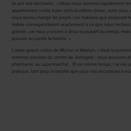
ils ont vite déchanté : « Nous nous sommes rapidement r
appartement coûte à peu près la même chose, voire plus, 
nous avons changé de projet. Les maisons que proposait Ma
Vallée correspondaient exactement à ce que nous recherc
grande, car nous y vivons à deux la plupart du temps, mai
pouvoir accueillir la famille. »
L’autre grand critère de Michel et Marilyn, c’était la proxi
sommes proches du centre de Jodoigne : nous pouvons alle
pharmacie, au supermarché… Et en même temps, l’accès par 
pratique, tant pour la famille que pour nos excursions à nou