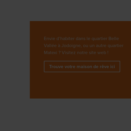
Envie d’habiter dans le quartier Belle
Vallée à Jodoigne, ou un autre quartier
Matexi ? Visitez notre site web !
Trouve votre maison de rêve ici