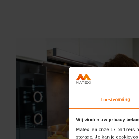
Toestemming
Wij vinden uw privacy belan
Matexi en onze 17 partners m
storage. Je kan je cookievoo