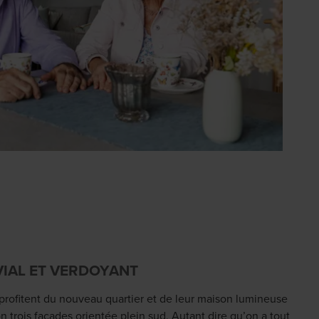
VIAL ET VERDOYANT
 profitent du nouveau quartier et de leur maison lumineuse
 trois façades orientée plein sud. Autant dire qu’on a tout