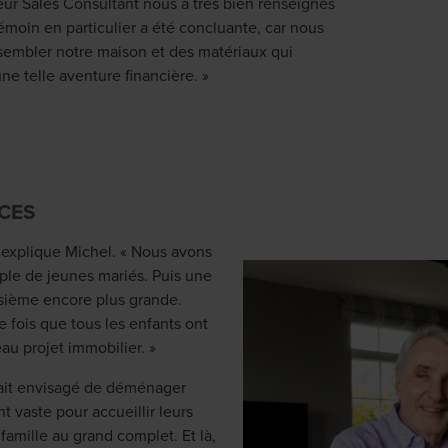
eur Sales Consultant nous a très bien renseignés
émoin en particulier a été concluante, car nous
ssembler notre maison et des matériaux qui
ne telle aventure financière. »
CES
, explique Michel. « Nous avons
uple de jeunes mariés. Puis une
isième encore plus grande.
 fois que tous les enfants ont
eau projet immobilier. »
vait envisagé de déménager
 vaste pour accueillir leurs
famille au grand complet. Et là,