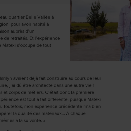
au quartier Belle Vallée à
gion, pour avoir habité à
aison auprès d’un
 de retraités. Et l’expérience
ue Matexi s’occupe de tout
rilyn avaient déjà fait construire au cours de leur
re, j’ai dû être architecte dans une autre vie !
rs et corps de métiers. C’était donc la première
érience est tout à fait différente, puisque Matexi
eur. Toutefois, mon expérience précédente m’a bien
, repérer la qualité des matériaux… À chaque
s mêmes à la suivante. »