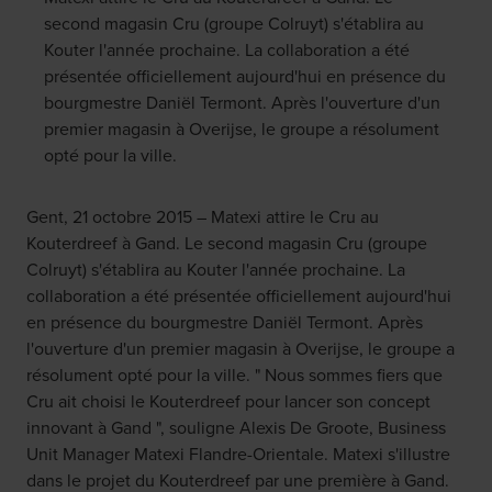
second magasin Cru (groupe Colruyt) s'établira au
Kouter l'année prochaine. La collaboration a été
présentée officiellement aujourd'hui en présence du
bourgmestre Daniël Termont. Après l'ouverture d'un
premier magasin à Overijse, le groupe a résolument
opté pour la ville.
Gent, 21 octobre 2015 – Matexi attire le Cru au
Kouterdreef à Gand. Le second magasin Cru (groupe
Colruyt) s'établira au Kouter l'année prochaine. La
collaboration a été présentée officiellement aujourd'hui
en présence du bourgmestre Daniël Termont. Après
l'ouverture d'un premier magasin à Overijse, le groupe a
résolument opté pour la ville. " Nous sommes fiers que
Cru ait choisi le Kouterdreef pour lancer son concept
innovant à Gand ", souligne Alexis De Groote, Business
Unit Manager Matexi Flandre-Orientale. Matexi s'illustre
dans le projet du Kouterdreef par une première à Gand.