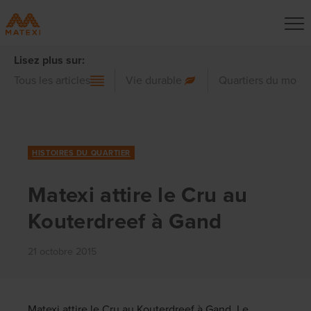
Lisez plus sur:
Tous les articles
Vie durable
Quartiers du mond
HISTOIRES DU QUARTIER
Matexi attire le Cru au
Kouterdreef à Gand
21 octobre 2015
Matexi attire le Cru au Kouterdreef à Gand. Le