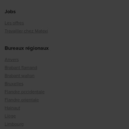
Jobs
Les offres
Travailler chez Matexi
Bureaux régionaux
Anvers
Brabant flamand
Brabant wallon
Bruxelles
Flandre occidentale
Flandre orientale
Hainaut
Liège
Limbourg