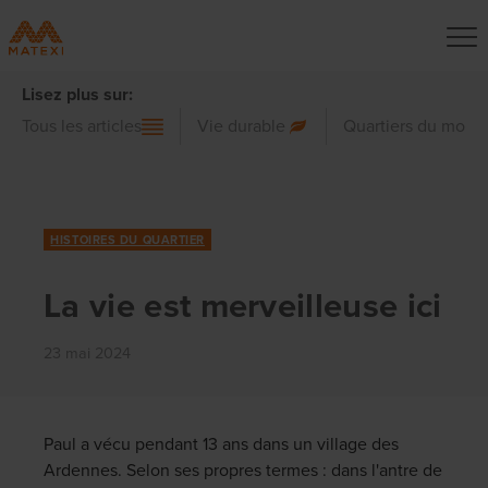
Lisez plus sur:
Tous les articles
Vie durable
Quartiers du mond
HISTOIRES DU QUARTIER
La vie est merveilleuse ici
23 mai 2024
Paul a vécu pendant 13 ans dans un village des
Ardennes. Selon ses propres termes : dans l'antre de