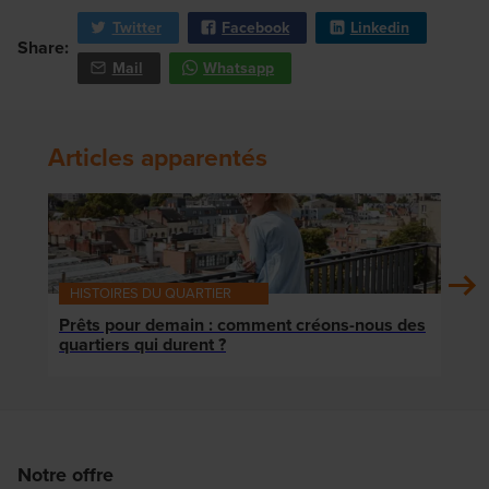
Twitter
Facebook
Linkedin
Share:
Mail
Whatsapp
Articles apparentés
HISTOIRES DU QUARTIER
HIS
Prêts pour demain : comment créons-nous des
« No
quartiers qui durent ?
mais
Notre offre