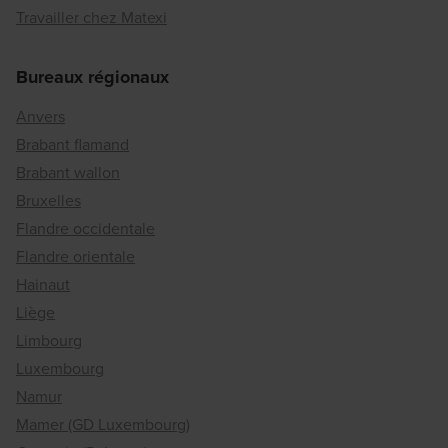
Travailler chez Matexi
Bureaux régionaux
Anvers
Brabant flamand
Brabant wallon
Bruxelles
Flandre occidentale
Flandre orientale
Hainaut
Liège
Limbourg
Luxembourg
Namur
Mamer (GD Luxembourg)