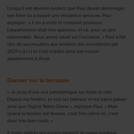
Lorsqu'il est devenu évident que Paul devait déménager,
son frère lui a trouvé une résidence-services. Paul
explique : « Il en a visité et comparé plusieurs.
L'appartement était très spacieux, et ce, pour un prix
raisonnable. Nous avons sauté sur l'occasion. » Paul a fait
don de ses meubles aux sinistrés des inondations (de
2021 n.d.l.r.) et s'est installé dans son nouvel
appartement à Alost.
Danser sur la terrasse
« Je jouis d'une vue panoramique sur toute la ville.
Depuis ma fenêtre, je vois les bateaux et les trains passer
ainsi que l'église Notre-Dame », explique Paul. « Mais
quand la fenêtre est fermée, c'est très calme ici, c'est
donc très bien isolé. »
Il invite parfois ses voisins lorsqu'il se passe quelque