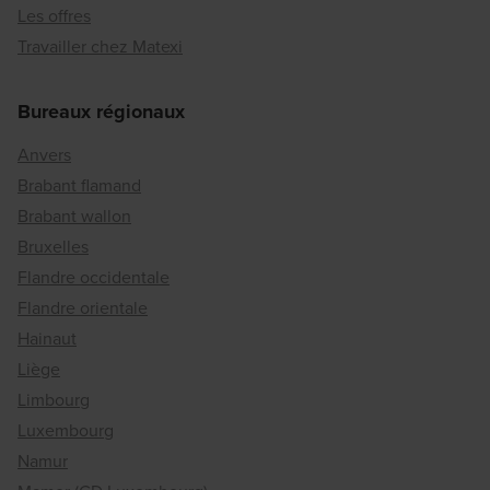
Les offres
Travailler chez Matexi
Bureaux régionaux
Anvers
Brabant flamand
Brabant wallon
Bruxelles
Flandre occidentale
Flandre orientale
Hainaut
Liège
Limbourg
Luxembourg
Namur