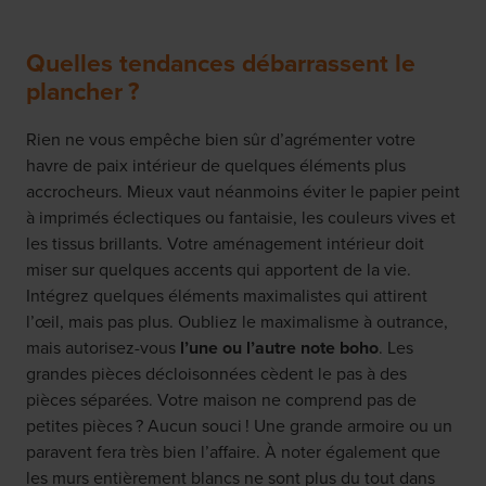
Quelles tendances débarrassent le
plancher ?
Rien ne vous empêche bien sûr d’agrémenter votre
havre de paix intérieur de quelques éléments plus
accrocheurs. Mieux vaut néanmoins éviter le papier peint
à imprimés éclectiques ou fantaisie, les couleurs vives et
les tissus brillants. Votre aménagement intérieur doit
miser sur quelques accents qui apportent de la vie.
Intégrez quelques éléments maximalistes qui attirent
l’œil, mais pas plus. Oubliez le maximalisme à outrance,
mais autorisez-vous
l’une ou l’autre
note boho
. Les
grandes pièces décloisonnées cèdent le pas à des
pièces séparées. Votre maison ne comprend pas de
petites pièces ? Aucun souci ! Une grande armoire ou un
paravent fera très bien l’affaire. À noter également que
les murs entièrement blancs ne sont plus du tout dans