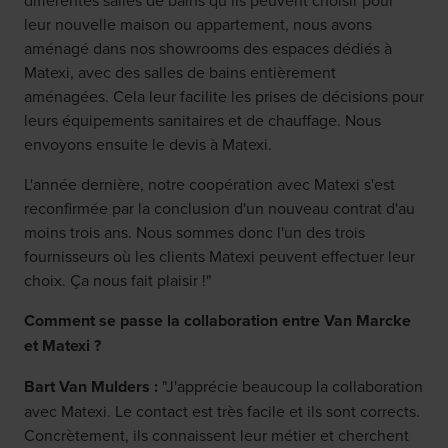
différentes salles de bains qu’ils peuvent choisir pour
leur nouvelle maison ou appartement, nous avons
aménagé dans nos showrooms des espaces dédiés à
Matexi, avec des salles de bains entièrement
aménagées. Cela leur facilite les prises de décisions pour
leurs équipements sanitaires et de chauffage. Nous
envoyons ensuite le devis à Matexi.
L'année dernière, notre coopération avec Matexi s'est
reconfirmée par la conclusion d'un nouveau contrat d'au
moins trois ans. Nous sommes donc l'un des trois
fournisseurs où les clients Matexi peuvent effectuer leur
choix. Ça nous fait plaisir !"
Comment se passe la collaboration entre Van Marcke
et Matexi ?
Bart Van Mulders :
"J'apprécie beaucoup la collaboration
avec Matexi. Le contact est très facile et ils sont corrects.
Concrètement, ils connaissent leur métier et cherchent