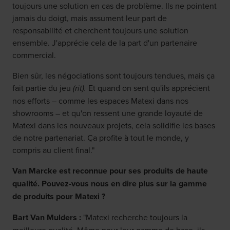
toujours une solution en cas de problème. Ils ne pointent
jamais du doigt, mais assument leur part de
responsabilité et cherchent toujours une solution
ensemble. J'apprécie cela de la part d'un partenaire
commercial.
Bien sûr, les négociations sont toujours tendues, mais ça
fait partie du jeu
(rit).
Et quand on sent qu'ils apprécient
nos efforts – comme les espaces Matexi dans nos
showrooms – et qu'on ressent une grande loyauté de
Matexi dans les nouveaux projets, cela solidifie les bases
de notre partenariat. Ça profite à tout le monde, y
compris au client final."
Van Marcke est reconnue pour ses produits de haute
qualité. Pouvez-vous nous en dire plus sur la gamme
de produits pour Matexi ?
Bart Van Mulders :
"Matexi recherche toujours la