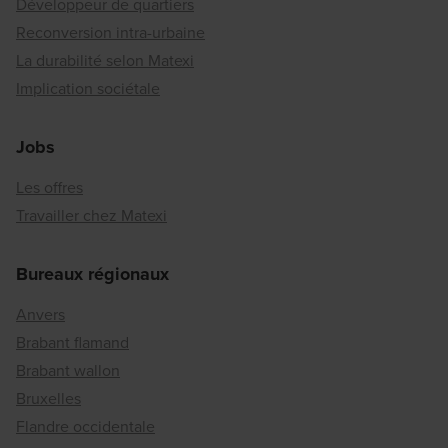
Développeur de quartiers
Reconversion intra-urbaine
La durabilité selon Matexi
Implication sociétale
Jobs
Les offres
Travailler chez Matexi
Bureaux régionaux
Anvers
Brabant flamand
Brabant wallon
Bruxelles
Flandre occidentale