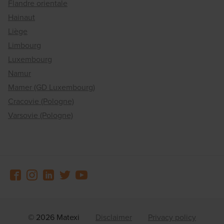
Flandre orientale
Hainaut
Liège
Limbourg
Luxembourg
Namur
Mamer (GD Luxembourg)
Cracovie (Pologne)
Varsovie (Pologne)
© 2026 Matexi
Disclaimer
Privacy policy