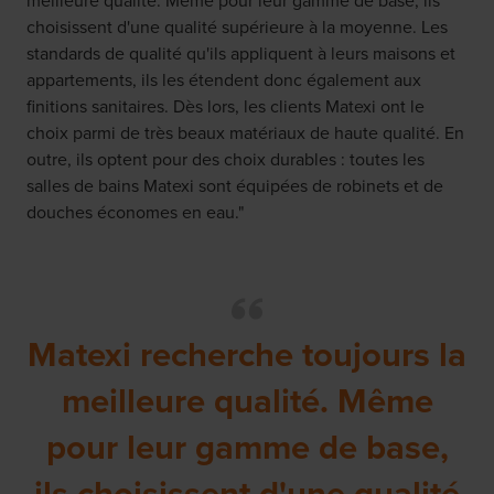
meilleure qualité. Même pour leur gamme de base, ils
choisissent d'une qualité supérieure à la moyenne. Les
standards de qualité qu'ils appliquent à leurs maisons et
appartements, ils les étendent donc également aux
finitions sanitaires. Dès lors, les clients Matexi ont le
choix parmi de très beaux matériaux de haute qualité. En
outre, ils optent pour des choix durables : toutes les
salles de bains Matexi sont équipées de robinets et de
douches économes en eau."
Matexi recherche toujours la
meilleure qualité. Même
pour leur gamme de base,
ils choisissent d'une qualité