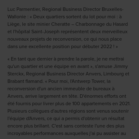
Luc Parmentier, Regional Business Director Bruxelles-
Wallonie : « Deux quartiers sortent du lot pour moi : à
Liège, le site minier Cheratte – Charbonnage du Hasard
et l'hôpital Saint-Joseph représentent deux merveilleux
nouveaux projets de reconversion, ce qui nous place
dans une excellente position pour débuter 2022 ! »
« En tant que dernier à prendre la parole, je ne mettrai
qu'un quartier et une équipe en avant », s'amuse Jimmy
Sterckx, Regional Business Director Anvers, Limbourg et
Brabant flamand. « Pour moi, l'Antwerp Tower, la
reconversion d'un ancien immeuble de bureaux à
Anvers, arrive largement en tête. D'énormes efforts ont
été fournis pour livrer plus de 100 appartements en 2021.
Plusieurs collègues d'autres régions sont venus soutenir
l'équipe d'Anvers, ce qui a permis d'obtenir un résultat
encore plus brillant. C'est sans conteste l'une des plus
incroyables performances auxquelles j'ai pu assister au