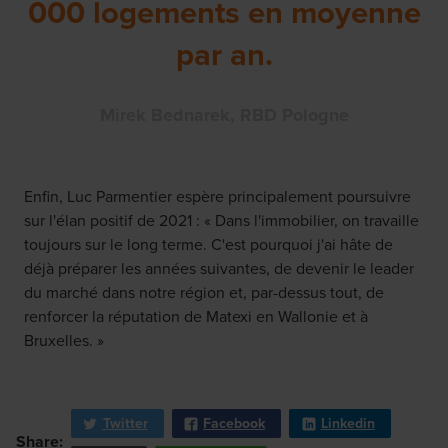
000 logements en moyenne
par an.
Mirek Bednarek, RBD Pologne
Enfin, Luc Parmentier espère principalement poursuivre
sur l'élan positif de 2021 : « Dans l'immobilier, on travaille
toujours sur le long terme. C'est pourquoi j'ai hâte de
déjà préparer les années suivantes, de devenir le leader
du marché dans notre région et, par-dessus tout, de
renforcer la réputation de Matexi en Wallonie et à
Bruxelles. »
Twitter
Facebook
Linkedin
Share: