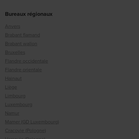
Bureaux régionaux
Anvers
Brabant flamand
Brabant wallon
Bruxelles
Flandre occidentale
Flandre orientale
Hainaut
Liège
Limbourg
Luxembourg
Namur
Mamer (GD Luxembourg)
Cracovie (Pologne)