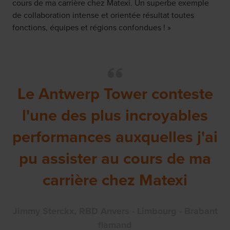
cours de ma carrière chez Matexi. Un superbe exemple
de collaboration intense et orientée résultat toutes
fonctions, équipes et régions confondues ! »
Le Antwerp Tower conteste
l'une des plus incroyables
performances auxquelles j'ai
pu assister au cours de ma
carrière chez Matexi
Jimmy Sterckx, RBD Anvers - Limbourg - Brabant
flamand