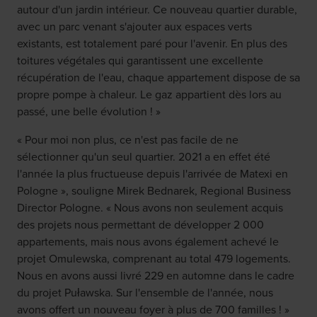
autour d'un jardin intérieur. Ce nouveau quartier durable,
avec un parc venant s'ajouter aux espaces verts
existants, est totalement paré pour l'avenir. En plus des
toitures végétales qui garantissent une excellente
récupération de l'eau, chaque appartement dispose de sa
propre pompe à chaleur. Le gaz appartient dès lors au
passé, une belle évolution ! »
« Pour moi non plus, ce n'est pas facile de ne
sélectionner qu'un seul quartier. 2021 a en effet été
l'année la plus fructueuse depuis l'arrivée de Matexi en
Pologne », souligne Mirek Bednarek, Regional Business
Director Pologne. « Nous avons non seulement acquis
des projets nous permettant de développer 2 000
appartements, mais nous avons également achevé le
projet Omulewska, comprenant au total 479 logements.
Nous en avons aussi livré 229 en automne dans le cadre
du projet Puławska. Sur l'ensemble de l'année, nous
avons offert un nouveau foyer à plus de 700 familles ! »