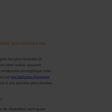
ormité aux normes les
ues les plus récentes et
rès bien isolée, souvent
t rendement énergétique telle
es sur
vos factures d’énergie
uez à une planète plus durable,
ir
s de réparation sont quasi