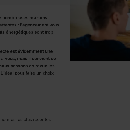
 de nombreuses maisons
attentes : l’agencement vous
ûts énergétiques sont trop
itecte est évidemment une
à vous, mais il convient de
 nous passons en revue les
L’idéal pour faire un choix
x normes les plus récentes