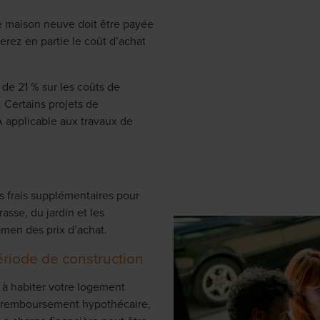
une maison neuve doit être payée
rez en partie le coût d’achat
de 21 % sur les coûts de
 Certains projets de
A applicable aux travaux de
s frais supplémentaires pour
asse, du jardin et les
men des prix d’achat.
riode de construction
 à habiter votre logement
e remboursement hypothécaire,