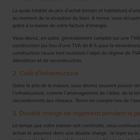
La quasi-totalité du prix d’achat (terrain et habitation) d’
au moment de la réception du bien. À terme, vous récupére
grâce à la baisse de votre facture d’énergie.
Vous devez, en outre, généralement compter sur une TVA 
construction (au lieu d’une TVA de 6 % pour la rénovation).
construction neuve font toutefois l’objet du régime de TV
démolition et de reconstruction.
2. Coût d’infrastructure
Outre le prix de la maison, vous devrez souvent prévoir de
l’infrastructure, comme l’aménagement de l’allée, de la terr
raccordements aux réseaux. Tenez-en compte lors de l’exa
3. Double charge de logement pendant la pé
Le temps que votre maison soit construite, vous continuez
actuel et assumez donc une double charge : le loyer ou l