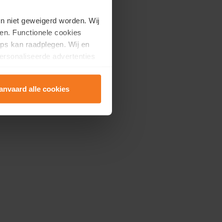
en niet geweigerd worden. Wij
en. Functionele cookies
ps kan raadplegen. Wij en
ersonaliseerde advertenties
anvaard alle cookies