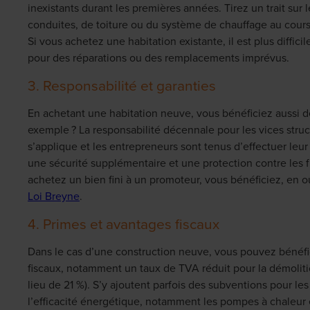
inexistants durant les premières années. Tirez un trait sur 
conduites, de toiture ou du système de chauffage au cours
Si vous achetez une habitation existante, il est plus diffici
pour des réparations ou des remplacements imprévus.
3. Responsabilité et garanties
En achetant une habitation neuve, vous bénéficiez aussi de
exemple ? La responsabilité décennale pour les vices struc
s’applique et les entrepreneurs sont tenus d’effectuer leur
une sécurité supplémentaire et une protection contre les fr
achetez un bien fini à un promoteur, vous bénéficiez, en ou
Loi Breyne
.
4. Primes et avantages fiscaux
Dans le cas d’une construction neuve, vous pouvez bénéfi
fiscaux, notamment un taux de TVA réduit pour la démolitio
lieu de 21 %). S’y ajoutent parfois des subventions pour le
l’efficacité énergétique, notamment les pompes à chaleur 