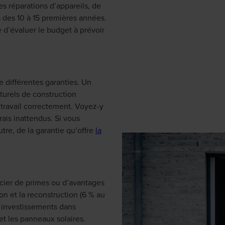
les réparations d’appareils, de
 des 10 à 15 premières années.
le d’évaluer le budget à prévoir
 différentes garanties. Un
turels de construction
 travail correctement. Voyez-y
ais inattendus. Si vous
tre, de la garantie qu’offre
la
cier de primes ou d’avantages
n et la reconstruction (6 % au
s investissements dans
et les panneaux solaires.