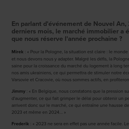
En parlant d'événement de Nouvel An, 2
derniers mois, le marché immobilier a 
que nous réserve l'année prochaine ?
Mirek
: « Pour la Pologne, la situation est claire : le mon
et nous devons nous y adapter. Malgré les défis, la Polog
saine pour la croissance du marché du logement à long te
nos amis ukrainiens, ce qui permettra de stimuler notre é
Varsovie et Cracovie, où nous sommes actifs, en profiteron
Jimmy
: « En Belgique, nous constatons que la pression su
d'augmenter, ce qui fait grimper le délai pour obtenir un
arrivent donc sur le marché, ce qui entraîne une hausse des
2023 et même en 2024... »
Frederik
: « 2023 ne sera en effet pas une année facile. 