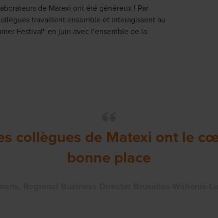
llaborateurs de Matexi ont été généreux ! Par
collègues travaillent ensemble et interagissent au
ummer Festival'' en juin avec l’ensemble de la
es collègues de Matexi ont le cœ
bonne place
mans, Regional Business Director Bruxelles-Wallonie-