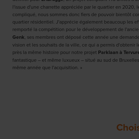
l'issue d'une charrette appréciée par le quartier en 2020,
compliqué, nous sommes donc fiers de pouvoir bientôt 
quartier résidentiel. J'apprécie également beaucoup les ef
remporté la compétition pour le développement de l'anci
Genk
, ses membres ont déposé cette année une demande d
vision et les souhaits de la ville, ce qui a permis d'obtenir
près la même histoire pour notre projet
Parklaan à Tervur
fantastique – et même luxueux – situé au sud de Bruxelle
même année que l'acquisition. »
Chois