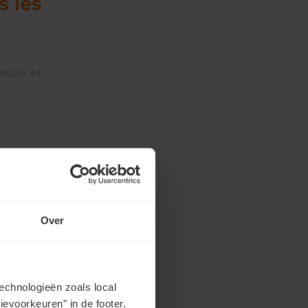
s les
ntale et
Over
echnologieën zoals local
evoorkeuren” in de footer.