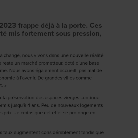
023 frappe déjà à la porte. Ces
été mis fortement sous pression,
de a changé, nous vivons dans une nouvelle réalité
ne reste un marché prometteur, doté d'une base
rme. Nous avons également accueilli pas mal de
conomie à l'avenir. De grandes villes comme
t. »
r la préservation des espaces vierges continue
 permis jusqu'à 4 ans. Peu de nouveaux logements
 prix. Je crains que cet effet se prolonge en
Les taux augmentent considérablement tandis que