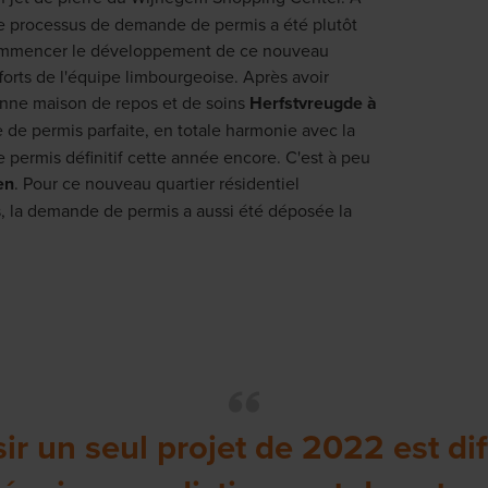
 le processus de demande de permis a été plutôt
commencer le développement de ce nouveau
forts de l'équipe limbourgeoise. Après avoir
enne maison de repos et de soins
Herfstvreugde à
e permis parfaite, en totale harmonie avec la
 le permis définitif cette année encore. C'est à peu
en
. Pour ce nouveau quartier résidentiel
s, la demande de permis a aussi été déposée la
ir un seul projet de 2022 est diff