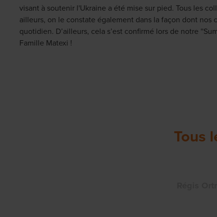
visant à soutenir l'Ukraine a été mise sur pied. Tous les co
ailleurs, on le constate également dans la façon dont nos 
quotidien. D’ailleurs, cela s’est confirmé lors de notre ''S
Famille Matexi !
Tous l
Régis Ort