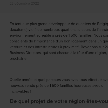
23 décembre 2022
En tant que plus grand développeur de quartiers de Belgi
deuxième) vie à de nombreux quartiers au cours de l'année
environnement agréable à près de 1 500 familles. Nous s
conscients de l'importance d'un bon logement dans un quar
verdure et des infrastructures à proximité. Revenons sur 
Business Directors, qui sont chacun à la tête d'une région,
prochaine.
Quelle année et quel parcours vous avez tous effectué av
nouveau rendu
près de
1 500 familles heureuses avec un n
incroyables !
De quel projet de votre région êtes-vous