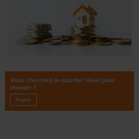
Vous cherchez le quartier idéal pour
investir ?
Projets