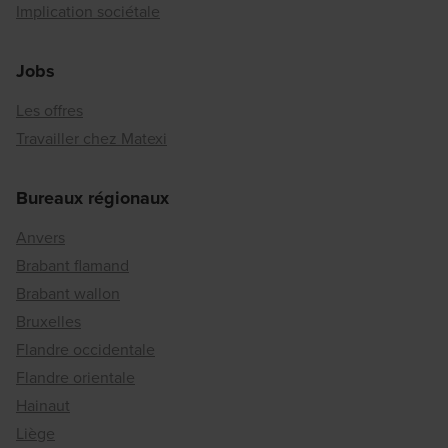
Implication sociétale
Jobs
Les offres
Travailler chez Matexi
Bureaux régionaux
Anvers
Brabant flamand
Brabant wallon
Bruxelles
Flandre occidentale
Flandre orientale
Hainaut
Liège