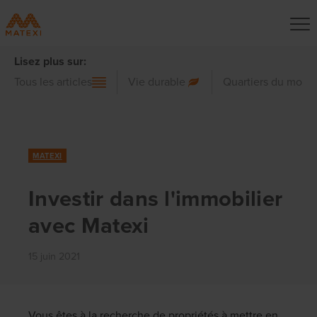
Lisez plus sur:
Tous les articles
Vie durable
Quartiers du mond
MATEXI
Investir dans l'immobilier
avec Matexi
15 juin 2021
Vous êtes à la recherche de propriétés à mettre en