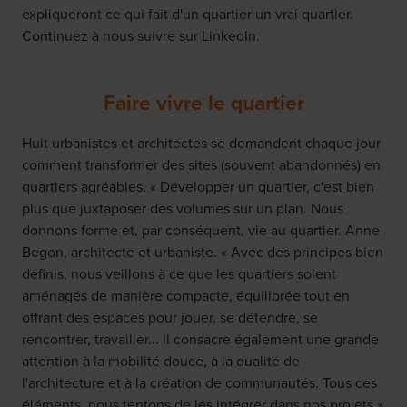
expliqueront ce qui fait d'un quartier un vrai quartier.
Continuez à nous suivre sur LinkedIn.
Faire vivre le quartier
Huit urbanistes et architectes se demandent chaque jour
comment transformer des sites (souvent abandonnés) en
quartiers agréables. « Développer un quartier, c'est bien
plus que juxtaposer des volumes sur un plan. Nous
donnons forme et, par conséquent, vie au quartier. Anne
Begon, architecte et urbaniste. « Avec des principes bien
définis, nous veillons à ce que les quartiers soient
aménagés de manière compacte, équilibrée tout en
offrant des espaces pour jouer, se détendre, se
rencontrer, travailler... Il consacre également une grande
attention à la mobilité douce, à la qualité de
l'architecture et à la création de communautés. Tous ces
éléments, nous tentons de les intégrer dans nos projets.»