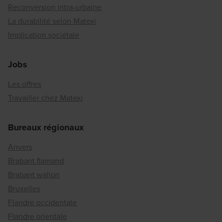
Reconversion intra-urbaine
La durabilité selon Matexi
Implication sociétale
Jobs
Les offres
Travailler chez Matexi
Bureaux régionaux
Anvers
Brabant flamand
Brabant wallon
Bruxelles
Flandre occidentale
Flandre orientale