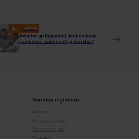
MATEXI
Acheter un logement neuf en toute
confiance : comment ça marche ?
Bureaux régionaux
Anvers
Brabant flamand
Brabant wallon
Bruxelles