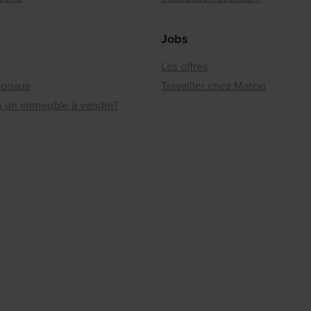
Jobs
Les offres
ionaux
Travailler chez Matexi
ou un immeuble à vendre?