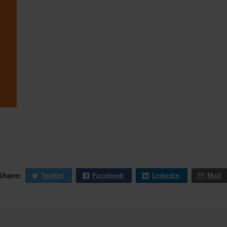
Share:
Twitter
Facebook
Linkedin
Mail