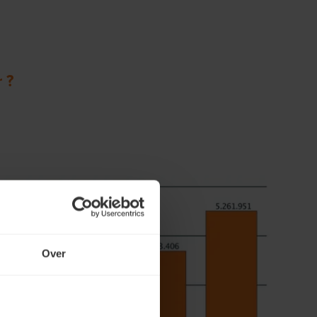
 ?
Over