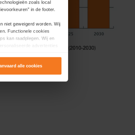
echnologieën zoals local
evoorkeuren” in de footer.
en niet geweigerd worden. Wij
en. Functionele cookies
ps kan raadplegen. Wij en
ersonaliseerde advertenties
anvaard alle cookies