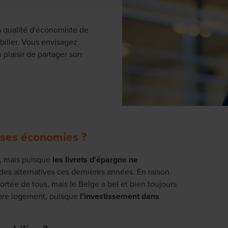
a qualité d'économiste de
bilier. Vous envisagez
n plaisir de partager son
e ses économies ?
s, mais puisque
les livrets d'épargne ne
 des alternatives ces dernières années. En raison
portée de tous, mais le Belge a bel et bien toujours
opre logement, puisque
l'investissement dans