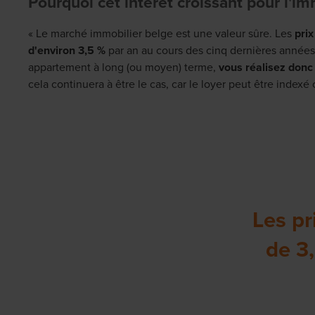
Pourquoi cet intérêt croissant pour l'im
« Le marché immobilier belge est une valeur sûre. Les
pri
d'environ 3,5 %
par an au cours des cinq dernières années
appartement à long (ou moyen) terme,
vous réalisez donc
cela continuera à être le cas, car le loyer peut être inde
Les pr
de 3