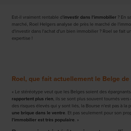
Est-il vraiment rentable d'
investir dans l'immobilier
? En s
marché, Roel Helgers analyse de près le marché de l'immo
d'investir dans l'achat d'un bien immobilier ? Roel se fait u
expertise !
Roel, que fait actuellement le Belge d
« Le stéréotype veut que les Belges soient des épargnant
rapportent plus rien
, ils se sont plus souvent tournés vers
des risques élevés qui y sont liés, la Bourse n'est pas à la 
une brique dans le ventre
. Et pas seulement pour son pr
l'immobilier est très populaire
. »