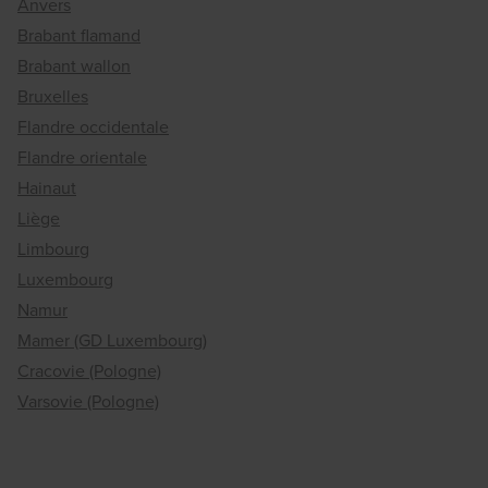
Anvers
Brabant flamand
Brabant wallon
Bruxelles
Flandre occidentale
Flandre orientale
Hainaut
Liège
Limbourg
Luxembourg
Namur
Mamer (GD Luxembourg)
Cracovie (Pologne)
Varsovie (Pologne)