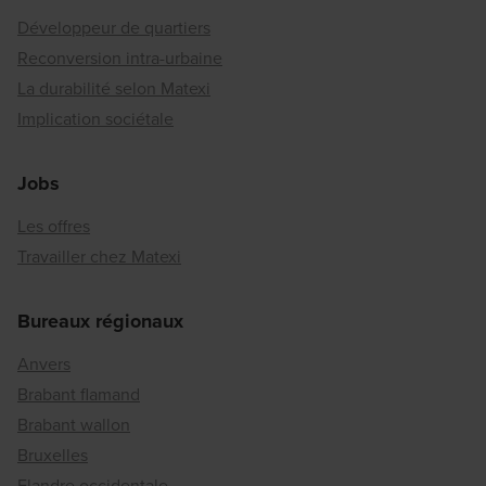
Développeur de quartiers
Reconversion intra-urbaine
La durabilité selon Matexi
Implication sociétale
Jobs
Les offres
Travailler chez Matexi
Bureaux régionaux
Anvers
Brabant flamand
Brabant wallon
Bruxelles
Flandre occidentale