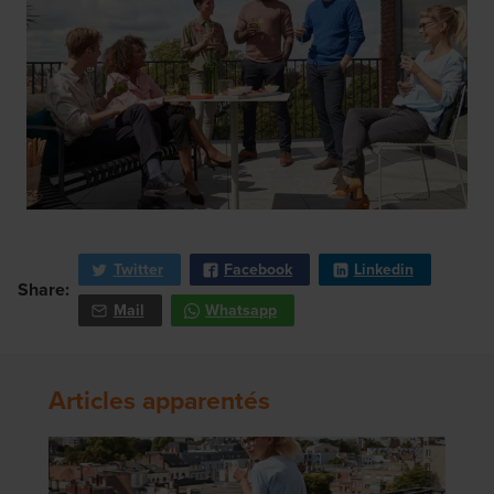
Twitter
Facebook
Linkedin
Share:
Mail
Whatsapp
Articles apparentés