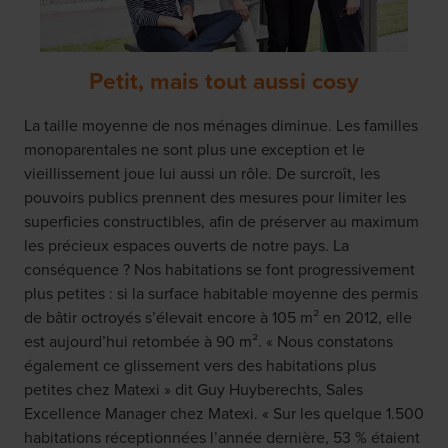
Petit, mais tout aussi cosy
La taille moyenne de nos ménages diminue. Les familles
monoparentales ne sont plus une exception et le
vieillissement joue lui aussi un rôle. De surcroît, les
pouvoirs publics prennent des mesures pour limiter les
superficies constructibles, afin de préserver au maximum
les précieux espaces ouverts de notre pays. La
conséquence ? Nos habitations se font progressivement
plus petites : si la surface habitable moyenne des permis
de bâtir octroyés s’élevait encore à 105 m² en 2012, elle
est aujourd’hui retombée à 90 m². « Nous constatons
également ce glissement vers des habitations plus
petites chez Matexi » dit Guy Huyberechts, Sales
Excellence Manager chez Matexi. « Sur les quelque 1.500
habitations réceptionnées l’année dernière, 53 % étaient