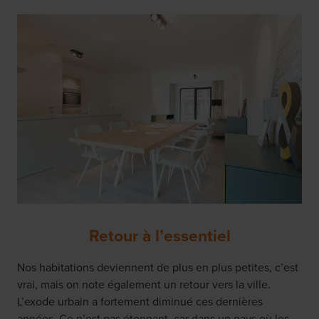
Retour à l’essentiel
Nos habitations deviennent de plus en plus petites, c’est
vrai, mais on note également un retour vers la ville.
L’exode urbain a fortement diminué ces dernières
années. Ce n’est pas étonnant, car dans un pays où les