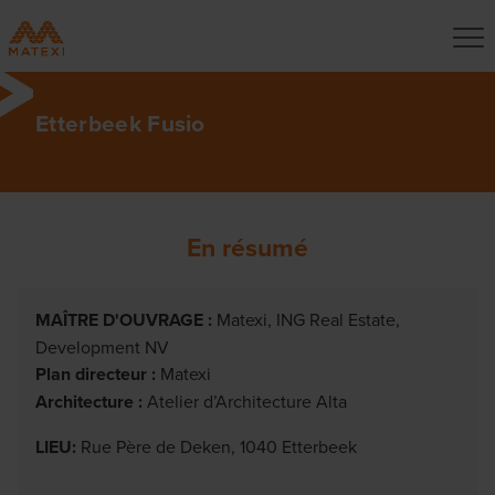
Etterbeek Fusio
En résumé
MAÎTRE D'OUVRAGE :
Matexi, ING Real Estate,
Development NV
Plan directeur :
Matexi
Architecture :
Atelier d’Architecture Alta
LIEU:
Rue Père de Deken, 1040 Etterbeek