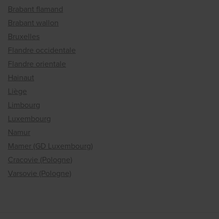
Brabant flamand
Brabant wallon
Bruxelles
Flandre occidentale
Flandre orientale
Hainaut
Liège
Limbourg
Luxembourg
Namur
Mamer (GD Luxembourg)
Cracovie (Pologne)
Varsovie (Pologne)