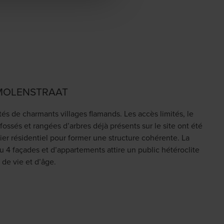
MOLENSTRAAT
ités de charmants villages flamands. Les accès limités, le
s fossés et rangées d’arbres déjà présents sur le site ont été
ier résidentiel pour former une structure cohérente. La
 4 façades et d’appartements attire un public hétéroclite
de vie et d’âge.