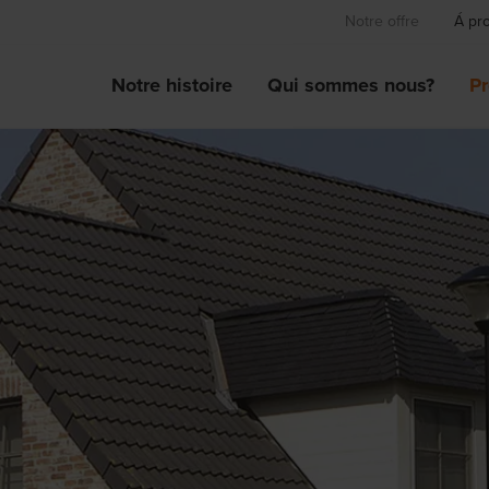
Notre offre
Á pr
Notre histoire
Qui sommes nous?
Pr