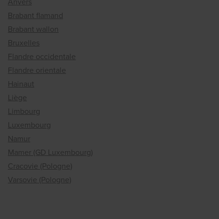
Anvers
Brabant flamand
Brabant wallon
Bruxelles
Flandre occidentale
Flandre orientale
Hainaut
Liège
Limbourg
Luxembourg
Namur
Mamer (GD Luxembourg)
Cracovie (Pologne)
Varsovie (Pologne)