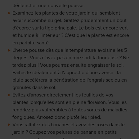
déclencher une nouvelle pousse.
Examinez les plantes de votre jardin qui semblent
avoir succombé au gel. Grattez prudemment un bout
d'écorce sur la tige principale. Le bois est encore vert
et humide à l'intérieur ? C'est que la plante est encore
en parfaite santé.
L'herbe pousse dès que la température avoisine les 5
degrés. Vous n'avez pas encore sorti la tondeuse ? Ne
tardez plus ! Vous pourrez ensuite engraisser le sol.
Faites-le idéalement à l'approche d'une averse : la
pluie accélérera la pénétration de l'engrais sec ou en
granulés dans le sol.
Evitez d'arroser directement les feuilles de vos
plantes lorsqu'elles sont en pleine floraison. Vous les
rendriez plus vulnérables à toutes sortes de maladies
fongiques. Arrosez donc plutôt leur pied.
Vous raffolez des bananes et avez des roses dans le
jardin ? Coupez vos pelures de banane en petits