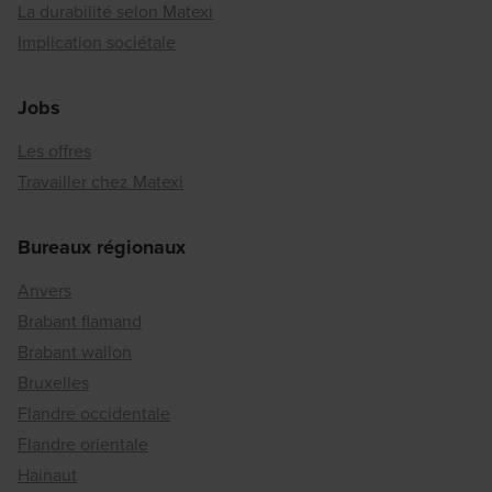
La durabilité selon Matexi
Implication sociétale
Jobs
Les offres
Travailler chez Matexi
Bureaux régionaux
Anvers
Brabant flamand
Brabant wallon
Bruxelles
Flandre occidentale
Flandre orientale
Hainaut