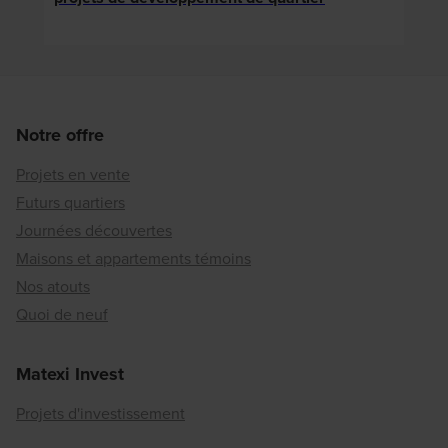
éner
Notre offre
Projets en vente
Futurs quartiers
Journées découvertes
Maisons et appartements témoins
Nos atouts
Quoi de neuf
Matexi Invest
Projets d'investissement