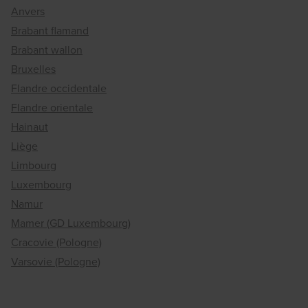
Anvers
Brabant flamand
Brabant wallon
Bruxelles
Flandre occidentale
Flandre orientale
Hainaut
Liège
Limbourg
Luxembourg
Namur
Mamer (GD Luxembourg)
Cracovie (Pologne)
Varsovie (Pologne)