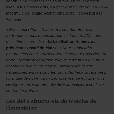
continue de chercher des solutions. En collaboration
avec BNP Paribas Fortis, il a par exemple étendu en 2024
la formule de location-achat innovante HappyNest à la
Wallonie.
« Grâce aux efforts de tous nos collaborateurs et
partenaires, nous avons pu boucler l'année 2024 avec
des chiffres corrects »,
déclare
Gaëtan Hannecart,
président exécutif de Matexi
.
« Notre capacité à
absorber les chocs qui secouent le secteur nous vient de
notre répartition géographique, de l'attention que nous
accordons à la reconversion intra-urbaine et aux
développements de quartier dans des lieux accessibles,
ainsi que de notre vision à long terme. Le fait que nous
célébrons cette année notre 80e anniversaire confirme
ce dernier point. »
Les défis structurels du marché de
l'immobilier