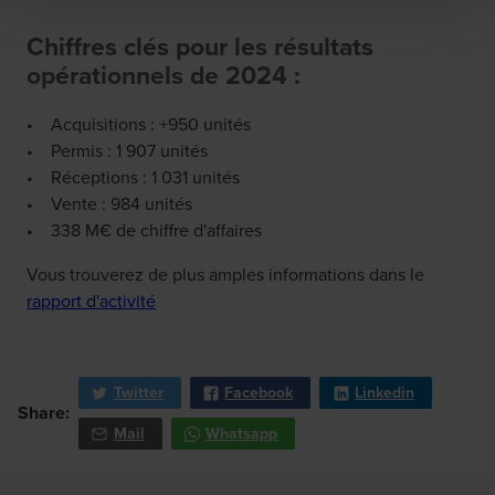
Chiffres clés pour les résultats
opérationnels de 2024 :
• Acquisitions : +950 unités
• Permis : 1 907 unités
• Réceptions : 1 031 unités
• Vente : 984 unités
• 338 M€ de chiffre d'affaires
Vous trouverez de plus amples informations dans le
rapport d'activité
Twitter
Facebook
Linkedin
Share:
Mail
Whatsapp