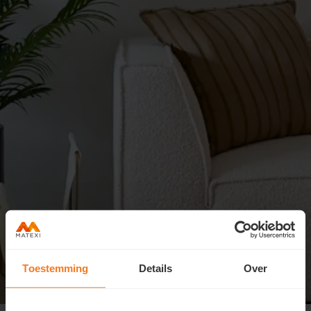
Toestemming
Details
Over