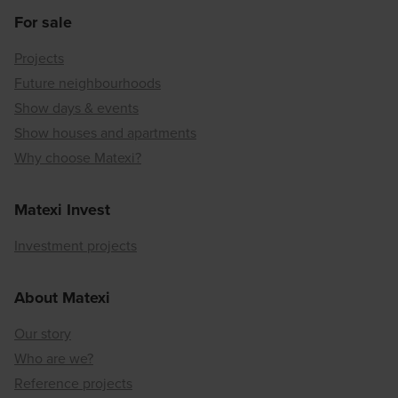
For sale
Projects
Future neighbourhoods
Show days & events
Show houses and apartments
Why choose Matexi?
Matexi Invest
Investment projects
About Matexi
Our story
Who are we?
Reference projects