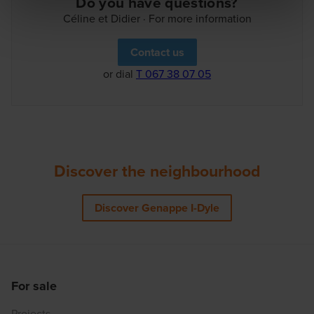
Do you have questions?
Céline et Didier · For more information
Contact us
or dial
T 067 38 07 05
Discover the neighbourhood
Discover Genappe I-Dyle
For sale
Projects