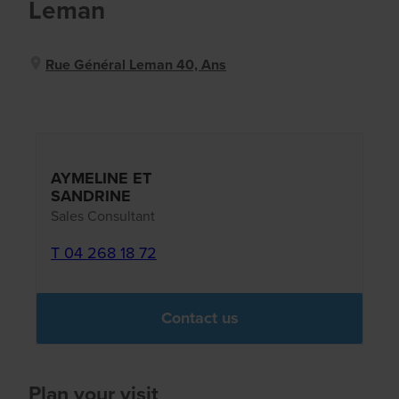
Leman
Rue Général Leman 40, Ans
AYMELINE ET
SANDRINE
Sales Consultant
T 04 268 18 72
Contact us
Plan your visit