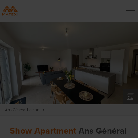
Ans Général Leman
>
Show Apartment
Ans Général