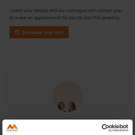
Leave your details and our colleague will contact you
to make an appointment for you to visit this property.
Schedule your visit
Do you have questions?
Fanny et Marie · For more information