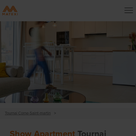
Tournai Corne-Saint-martin
>
Show Apartment
Tournai