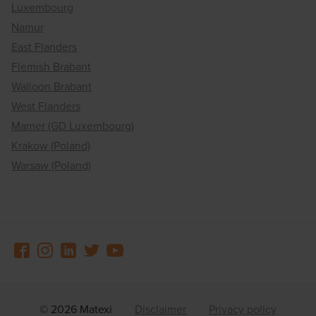
Luxembourg
Namur
East Flanders
Flemish Brabant
Walloon Brabant
West Flanders
Mamer (GD Luxembourg)
Krakow (Poland)
Warsaw (Poland)
© 2026 Matexi
Disclaimer
Privacy policy