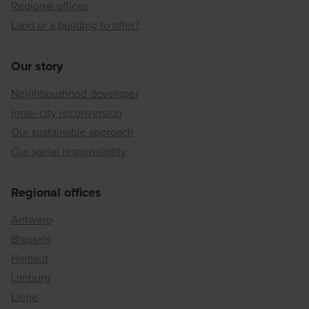
Regional offices
Land or a building to offer?
Our story
Neighbourhood developer
Inner-city reconversion
Our sustainable approach
Our social responsibility
Regional offices
Antwerp
Brussels
Hainaut
Limburg
Liège