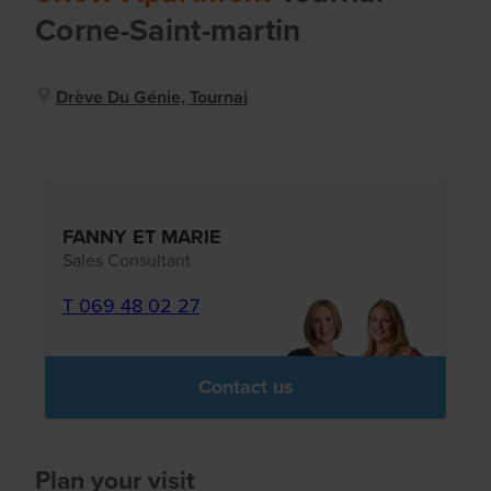
Corne-Saint-martin
Drève Du Génie, Tournai
FANNY ET MARIE
Sales Consultant
T 069 48 02 27
Contact us
Plan your visit