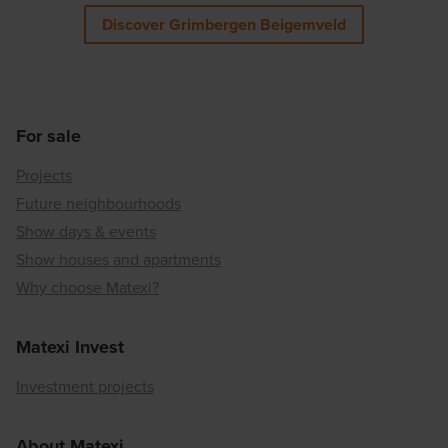
Discover Grimbergen Beigemveld
For sale
Projects
Future neighbourhoods
Show days & events
Show houses and apartments
Why choose Matexi?
Matexi Invest
Investment projects
About Matexi