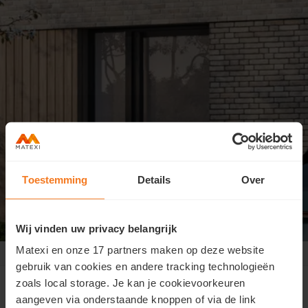
Toestemming
Details
Over
Wij vinden uw privacy belangrijk
Matexi en onze 17 partners maken op deze website
Grimbergen Beigemveld
>
viewing day
gebruik van cookies en andere tracking technologieën
zoals local storage. Je kan je cookievoorkeuren
aangeven via onderstaande knoppen of via de link