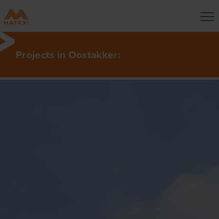
Projects in Oostakker: